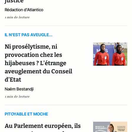
justice
Rédaction d'Atlantico
1 min de lecture
IL N'EST PAS AVEUGLE...
Ni prosélytisme, ni
provocation chez les
hijabeuses ? L'étrange
aveuglement du Conseil
d'Etat
Naëm Bestandji
1 min de lecture
PITOYABLE ET MOCHE
Au Parlement européen, ils