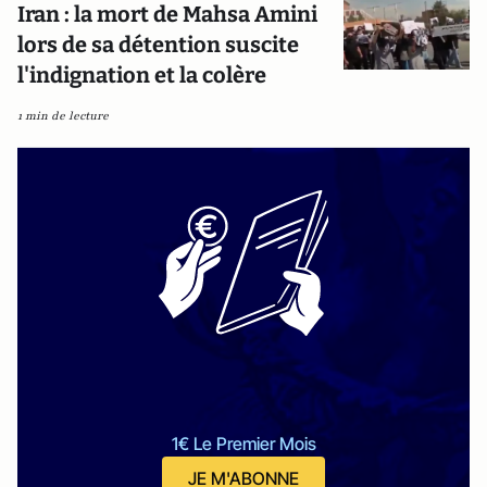
Iran : la mort de Mahsa Amini
lors de sa détention suscite
l'indignation et la colère
1 min de lecture
1€ Le Premier Mois
JE M'ABONNE