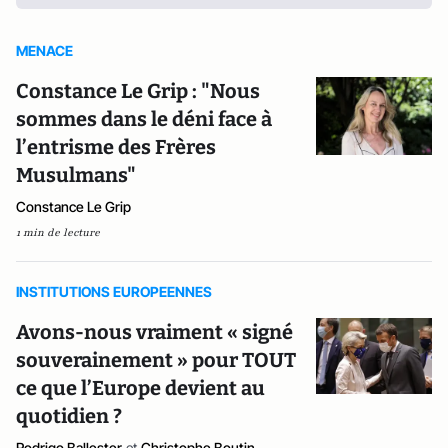
MENACE
Constance Le Grip : "Nous
sommes dans le déni face à
l’entrisme des Frères
Musulmans"
Constance Le Grip
1 min de lecture
INSTITUTIONS EUROPEENNES
Avons-nous vraiment « signé
souverainement » pour TOUT
ce que l’Europe devient au
quotidien ?
Rodrigo Ballester
et
Christophe Boutin