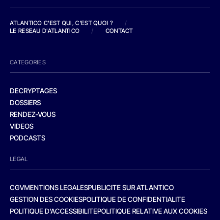
ATLANTICO C'EST QUI, C'EST QUOI ?
/
LE RESEAU D'ATLANTICO
/
CONTACT
CATEGORIES
DECRYPTAGES
DOSSIERS
RENDEZ-VOUS
VIDEOS
PODCASTS
LEGAL
CGV
MENTIONS LEGALES
PUBLICITE SUR ATLANTICO
GESTION DES COOKIES
POLITIQUE DE CONFIDENTIALITE
POLITIQUE D’ACCESSIBILITE
POLITIQUE RELATIVE AUX COOKIES