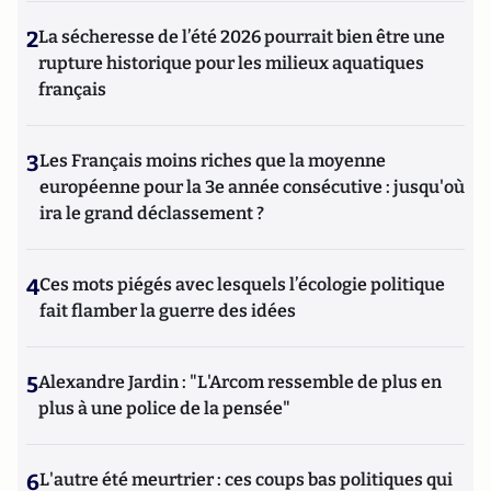
2
La sécheresse de l’été 2026 pourrait bien être une
rupture historique pour les milieux aquatiques
français
3
Les Français moins riches que la moyenne
européenne pour la 3e année consécutive : jusqu'où
ira le grand déclassement ?
4
Ces mots piégés avec lesquels l’écologie politique
fait flamber la guerre des idées
5
Alexandre Jardin : "L'Arcom ressemble de plus en
plus à une police de la pensée"
6
L'autre été meurtrier : ces coups bas politiques qui