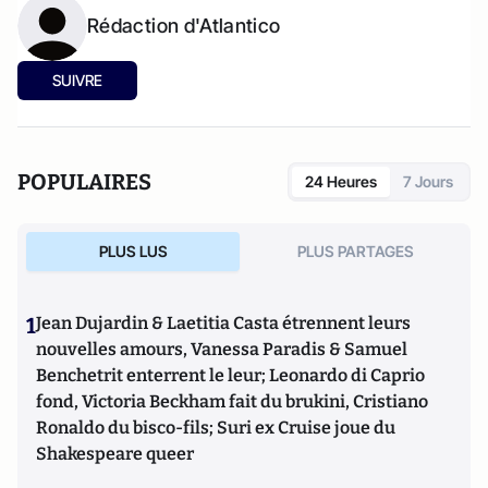
Rédaction d'Atlantico
SUIVRE
POPULAIRES
24 Heures
7 Jours
PLUS LUS
PLUS PARTAGES
1
Jean Dujardin & Laetitia Casta étrennent leurs
nouvelles amours, Vanessa Paradis & Samuel
Benchetrit enterrent le leur; Leonardo di Caprio
fond, Victoria Beckham fait du brukini, Cristiano
Ronaldo du bisco-fils; Suri ex Cruise joue du
Shakespeare queer