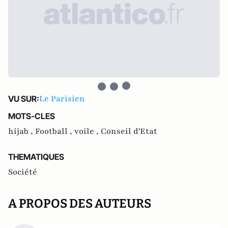
Le Parisien
VU SUR:
MOTS-CLES
hijab ,
Football ,
voile ,
Conseil d'Etat
THEMATIQUES
Société
A PROPOS DES AUTEURS