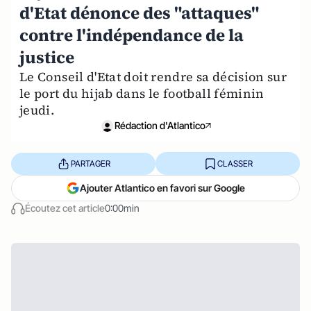
d'Etat dénonce des "attaques"
contre l'indépendance de la
justice
Le Conseil d'Etat doit rendre sa décision sur
le port du hijab dans le football féminin
jeudi.
Rédaction d'Atlantico
PARTAGER
CLASSER
Ajouter Atlantico en favori sur Google
Écoutez cet article
0:00min