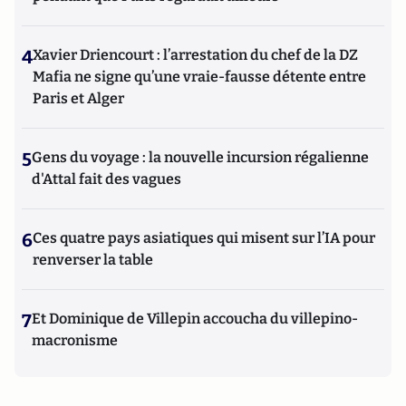
4
Xavier Driencourt : l’arrestation du chef de la DZ
Mafia ne signe qu’une vraie-fausse détente entre
Paris et Alger
5
Gens du voyage : la nouvelle incursion régalienne
d'Attal fait des vagues
6
Ces quatre pays asiatiques qui misent sur l’IA pour
renverser la table
7
Et Dominique de Villepin accoucha du villepino-
macronisme