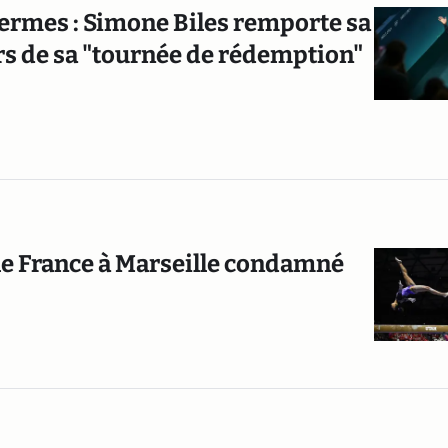
ermes : Simone Biles remporte sa
rs de sa "tournée de rédemption"
le France à Marseille condamné