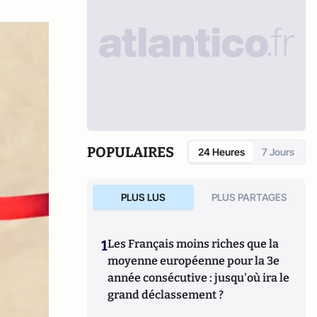
POPULAIRES
24 Heures
7 Jours
PLUS LUS
PLUS PARTAGES
1
Les Français moins riches que la
moyenne européenne pour la 3e
année consécutive : jusqu'où ira le
grand déclassement ?