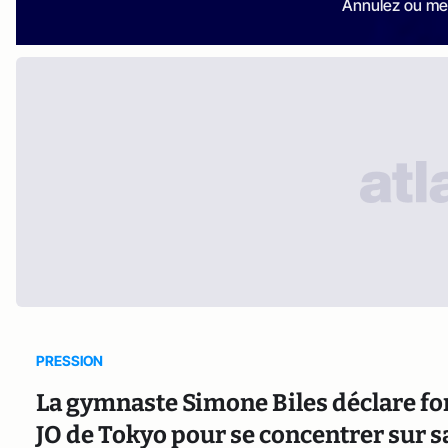
Annulez ou me
PRESSION
La gymnaste Simone Biles déclare for
JO de Tokyo pour se concentrer sur s