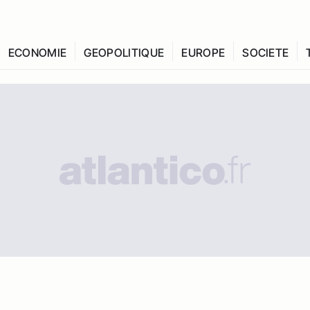
ECONOMIE
GEOPOLITIQUE
EUROPE
SOCIETE