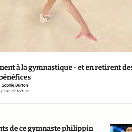
nent à la gymnastique - et en retirent de
bénéfices
Sophie Burton
5 min de lecture
nts de ce gymnaste philippin