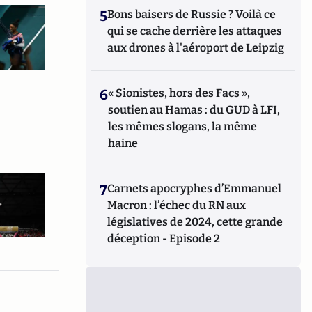
5
Bons baisers de Russie ? Voilà ce
qui se cache derrière les attaques
aux drones à l'aéroport de Leipzig
6
« Sionistes, hors des Facs »,
soutien au Hamas : du GUD à LFI,
les mêmes slogans, la même
haine
7
Carnets apocryphes d’Emmanuel
Macron : l’échec du RN aux
législatives de 2024, cette grande
déception - Episode 2