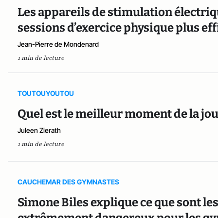
Les appareils de stimulation électriq
sessions d’exercice physique plus eff
Jean-Pierre de Mondenard
1 min de lecture
TOUTOUYOUTOU
Quel est le meilleur moment de la jou
Juleen Zierath
1 min de lecture
CAUCHEMAR DES GYMNASTES
Simone Biles explique ce que sont le
extrêmement dangereux pour les g