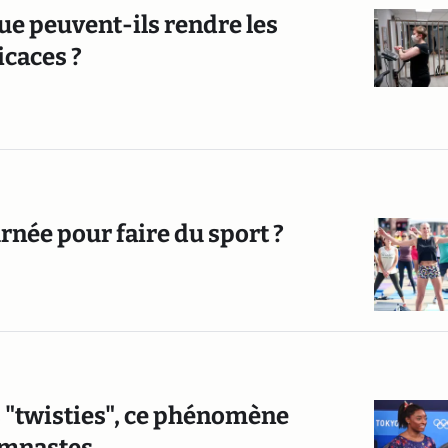
ue peuvent-ils rendre les
icaces ?
rnée pour faire du sport ?
s "twisties", ce phénomène
ymnastes