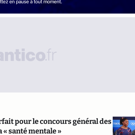
ttez en pause à tout moment.
fait pour le concours général des
a « santé mentale »