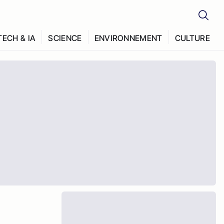
TECH & IA
SCIENCE
ENVIRONNEMENT
CULTURE