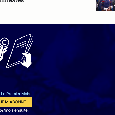
 Le Premier Mois
JE M'ABONNE
2€/mois ensuite.