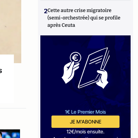
2
Cette autre crise migratoire
(semi-orchestrée) qui se profile
après Ceuta
s
1€ Le Premier Mois
JE M'ABONNE
12€/mois ensuite.