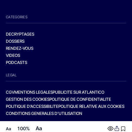
CATEGORIES
DECRYPTAGES
DOSSIERS
RENDEZ-VOUS
VIDEOS
PODCASTS
LEGAL
CGV
MENTIONS LEGALES
PUBLICITE SUR ATLANTICO
GESTION DES COOKIES
POLITIQUE DE CONFIDENTIALITE
POLITIQUE D’ACCESSIBILITE
POLITIQUE RELATIVE AUX COOKIES
CONDITIONS GENERALES D’UTILISATION
Aa
100%
Aa