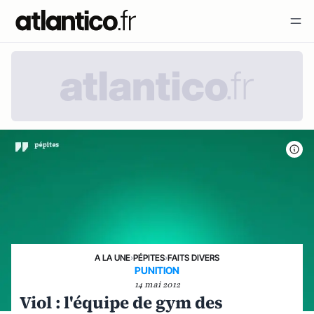
A LA UNE
›
PÉPITES
›
FAITS DIVERS
PUNITION
14 mai 2012
Viol : l'équipe de gym des