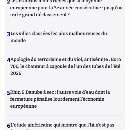
2
Les Français moins riches que la moyenne
européenne pour la 3e année consécutive : jusqu'où
ira le grand déclassement ?
3
Les villes classées les plus malheureuses du
monde
4
Apologie du terrorisme et du viol, antisémite : Boro
700, le chanteur à cagoule de l’un des tubes de l’été
2026
5
Rhin & Danube à sec : l’autre voie d’eau dont la
fermeture pénalise lourdement l’économie
européenne
6
L’étude américaine qui montre que l’IA n’est pas