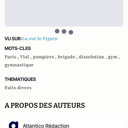
Lu sur le Figaro
VU SUR:
MOTS-CLES
Paris ,
Viol ,
pompiers ,
brigade ,
dissolution ,
gym ,
gymnastique
THEMATIQUES
Faits divers
A PROPOS DES AUTEURS
Atlantico Rédaction