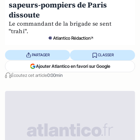
sapeurs-pompiers de Paris
dissoute
Le commandant de la brigade se sent
"trahi".
Atlantico Rédaction
PARTAGER
CLASSER
Ajouter Atlantico en favori sur Google
Écoutez cet article
0:00min