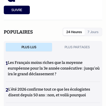
SUIVRE
POPULAIRES
24 Heures
7 Jours
PLUS LUS
PLUS PARTAGES
1
Les Français moins riches que la moyenne
européenne pour la 3e année consécutive : jusqu'où
ira le grand déclassement ?
2
L’été 2026 confirme tout ce que les écologistes
disent depuis 50 ans : non, et voilà pourquoi