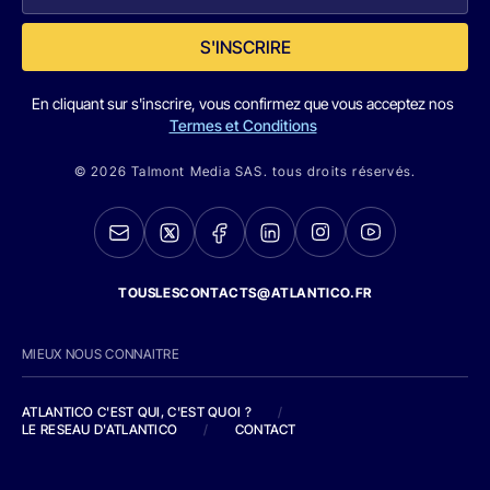
S'INSCRIRE
En cliquant sur s'inscrire, vous confirmez que vous acceptez nos
Termes et Conditions
© 2026 Talmont Media SAS. tous droits réservés.
TOUSLESCONTACTS@ATLANTICO.FR
MIEUX NOUS CONNAITRE
ATLANTICO C'EST QUI, C'EST QUOI ?
/
LE RESEAU D'ATLANTICO
/
CONTACT