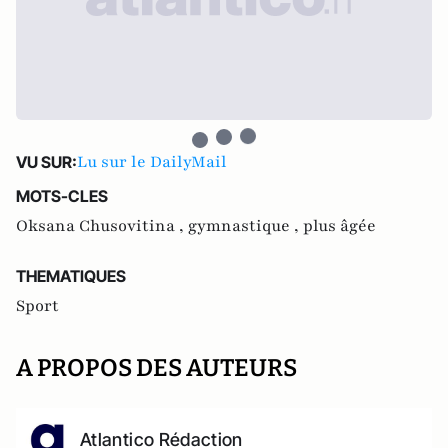
Lu sur le DailyMail
VU SUR:
MOTS-CLES
Oksana Chusovitina ,
gymnastique ,
plus âgée
THEMATIQUES
Sport
A PROPOS DES AUTEURS
Atlantico Rédaction