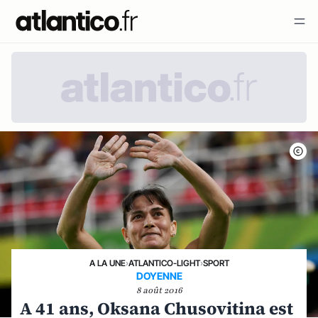
A LA UNE
›
ATLANTICO-LIGHT
›
SPORT
DOYENNE
8 août 2016
A 41 ans, Oksana Chusovitina est