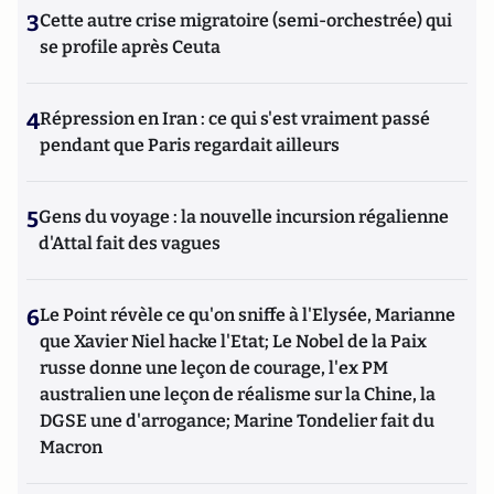
3
Cette autre crise migratoire (semi-orchestrée) qui
se profile après Ceuta
4
Répression en Iran : ce qui s'est vraiment passé
pendant que Paris regardait ailleurs
5
Gens du voyage : la nouvelle incursion régalienne
d'Attal fait des vagues
6
Le Point révèle ce qu'on sniffe à l'Elysée, Marianne
que Xavier Niel hacke l'Etat; Le Nobel de la Paix
russe donne une leçon de courage, l'ex PM
australien une leçon de réalisme sur la Chine, la
DGSE une d'arrogance; Marine Tondelier fait du
Macron