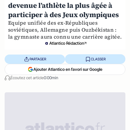
devenue l’athlète la plus âgée à
participer à des Jeux olympiques
Equipe unifiée des ex-Républiques
soviétiques, Allemagne puis Ouzbékistan :
la gymnaste aura connu une carrière agitée.
Atlantico Rédaction
PARTAGER
CLASSER
Ajouter Atlantico en favori sur Google
Écoutez cet article
0:00min