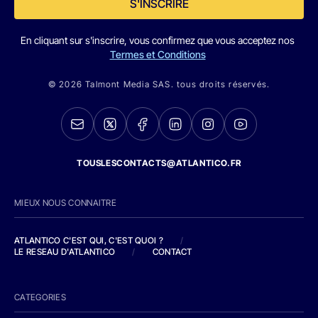
S'INSCRIRE
En cliquant sur s'inscrire, vous confirmez que vous acceptez nos
Termes et Conditions
© 2026 Talmont Media SAS. tous droits réservés.
TOUSLESCONTACTS@ATLANTICO.FR
MIEUX NOUS CONNAITRE
ATLANTICO C'EST QUI, C'EST QUOI ?
/
LE RESEAU D'ATLANTICO
/
CONTACT
CATEGORIES