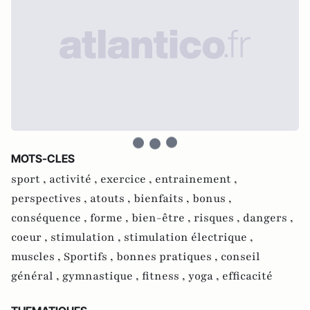
MOTS-CLES
sport ,
activité ,
exercice ,
entrainement ,
perspectives ,
atouts ,
bienfaits ,
bonus ,
conséquence ,
forme ,
bien-être ,
risques ,
dangers ,
coeur ,
stimulation ,
stimulation électrique ,
muscles ,
Sportifs ,
bonnes pratiques ,
conseil
général ,
gymnastique ,
fitness ,
yoga ,
efficacité