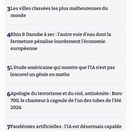
3
Les villes classées les plus malheureuses du
monde
4
Rhin & Danube à sec : l’autre voie d’eau dont la
fermeture pénalise lourdement l’économie
européenne
5
L’étude américaine qui montre que l’IA n’est pas
(encore) un génie en maths
6
Apologie du terrorisme et du viol, antisémite : Boro
700, le chanteur à cagoule de l’un des tubes de l’été
2026
7
Pandémies artificielles : l’IA est désormais capable