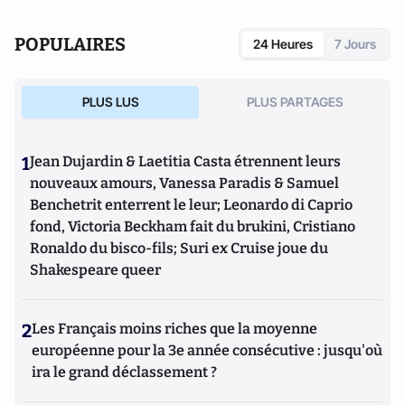
POPULAIRES
24 Heures
7 Jours
PLUS LUS
PLUS PARTAGES
1
Jean Dujardin & Laetitia Casta étrennent leurs
nouveaux amours, Vanessa Paradis & Samuel
Benchetrit enterrent le leur; Leonardo di Caprio
fond, Victoria Beckham fait du brukini, Cristiano
Ronaldo du bisco-fils; Suri ex Cruise joue du
Shakespeare queer
2
Les Français moins riches que la moyenne
européenne pour la 3e année consécutive : jusqu'où
ira le grand déclassement ?