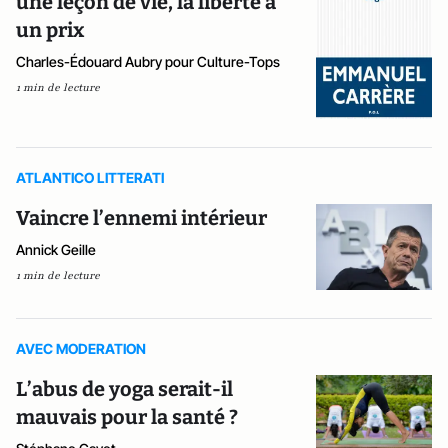
une leçon de vie, la liberté a
un prix
Charles-Édouard Aubry pour Culture-Tops
1 min de lecture
ATLANTICO LITTERATI
Vaincre l’ennemi intérieur
Annick Geille
1 min de lecture
AVEC MODERATION
L’abus de yoga serait-il
mauvais pour la santé ?