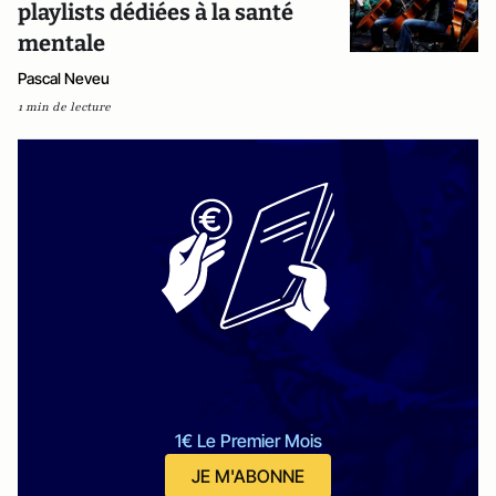
playlists dédiées à la santé
mentale
Pascal Neveu
1 min de lecture
1€ Le Premier Mois
JE M'ABONNE