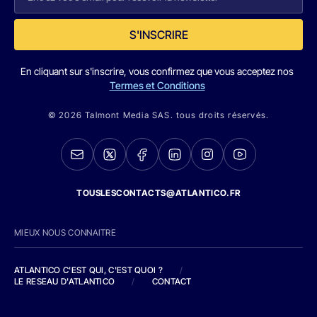
S'INSCRIRE
En cliquant sur s'inscrire, vous confirmez que vous acceptez nos
Termes et Conditions
© 2026 Talmont Media SAS. tous droits réservés.
TOUSLESCONTACTS@ATLANTICO.FR
MIEUX NOUS CONNAITRE
ATLANTICO C'EST QUI, C'EST QUOI ?
/
LE RESEAU D'ATLANTICO
/
CONTACT