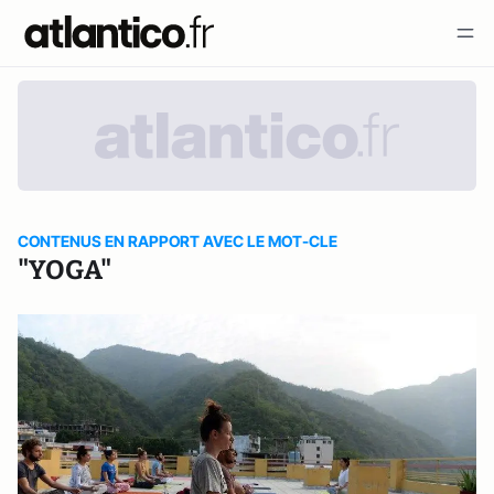
CONTENUS EN RAPPORT AVEC LE MOT-CLE
"YOGA"