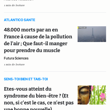
1 min de lecture
ATLANTICO SANTE
48.000 morts par an en
France à cause de la pollution
de l'air ; Que faut-il manger
pour prendre du muscle
Futura Sciences
1 min de lecture
SENS-TOI BIEN ET TAIS-TOI
Etes-vous atteint du
syndrome du bien-être ? (Et
non, si c’est le cas, ce n’est pas
une bonne nouvelle)