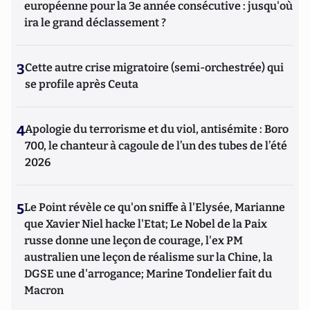
européenne pour la 3e année consécutive : jusqu'où
ira le grand déclassement ?
3
Cette autre crise migratoire (semi-orchestrée) qui
se profile après Ceuta
4
Apologie du terrorisme et du viol, antisémite : Boro
700, le chanteur à cagoule de l’un des tubes de l’été
2026
5
Le Point révèle ce qu'on sniffe à l'Elysée, Marianne
que Xavier Niel hacke l'Etat; Le Nobel de la Paix
russe donne une leçon de courage, l'ex PM
australien une leçon de réalisme sur la Chine, la
DGSE une d'arrogance; Marine Tondelier fait du
Macron