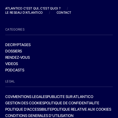
ATLANTICO C'EST QUI, C'EST QUOI ?
/
LE RESEAU D'ATLANTICO
/
CONTACT
CATEGORIES
DECRYPTAGES
DOSSIERS
RENDEZ-VOUS
VIDEOS
PODCASTS
LEGAL
CGV
MENTIONS LEGALES
PUBLICITE SUR ATLANTICO
GESTION DES COOKIES
POLITIQUE DE CONFIDENTIALITE
POLITIQUE D’ACCESSIBILITE
POLITIQUE RELATIVE AUX COOKIES
CONDITIONS GENERALES D’UTILISATION