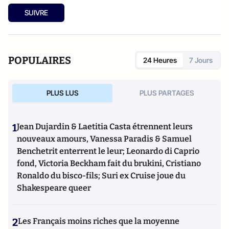
SUIVRE
POPULAIRES
24 Heures
7 Jours
PLUS LUS
PLUS PARTAGES
1
Jean Dujardin & Laetitia Casta étrennent leurs
nouveaux amours, Vanessa Paradis & Samuel
Benchetrit enterrent le leur; Leonardo di Caprio
fond, Victoria Beckham fait du brukini, Cristiano
Ronaldo du bisco-fils; Suri ex Cruise joue du
Shakespeare queer
2
Les Français moins riches que la moyenne