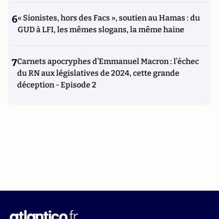
6
« Sionistes, hors des Facs », soutien au Hamas : du
GUD à LFI, les mêmes slogans, la même haine
7
Carnets apocryphes d’Emmanuel Macron : l’échec
du RN aux législatives de 2024, cette grande
déception - Episode 2