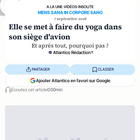
A LA UNE
›
VIDÉOS
›
INSOLITE
MENS SANA IN CORPORE SANO
7 septembre 2016
Elle se met à faire du yoga dans
son siège d'avion
Et après tout, pourquoi pas ?
Atlantico Rédaction
PARTAGER
CLASSER
Ajouter Atlantico en favori sur Google
Écoutez cet article
0:00min