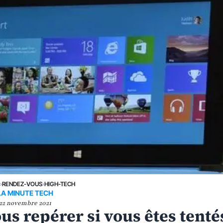
E
›
RENDEZ-VOUS
›
HIGH-TECH
LA MINUTE TECH
22 novembre 2021
us repérer si vous êtes tenté