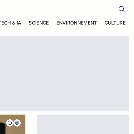
TECH & IA
SCIENCE
ENVIRONNEMENT
CULTURE