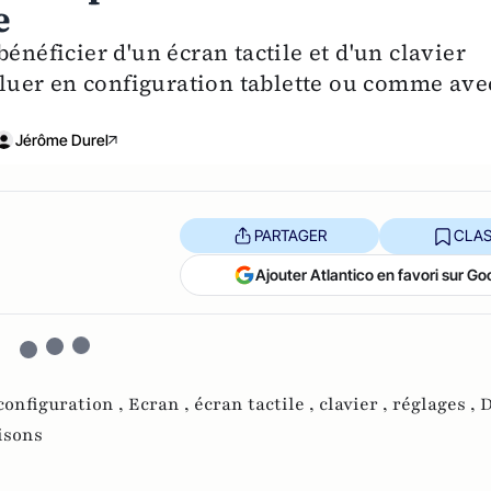
e
énéficier d'un écran tactile et d'un clavier
voluer en configuration tablette ou comme ave
Jérôme Durel
PARTAGER
CLAS
Ajouter Atlantico en favori sur Go
configuration ,
Ecran ,
écran tactile ,
clavier ,
réglages ,
D
isons