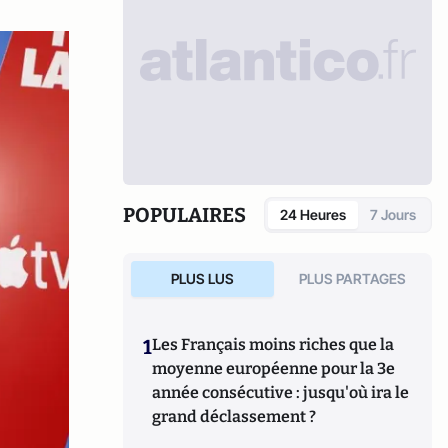
POPULAIRES
24 Heures
7 Jours
PLUS LUS
PLUS PARTAGES
1
Les Français moins riches que la
moyenne européenne pour la 3e
année consécutive : jusqu'où ira le
grand déclassement ?