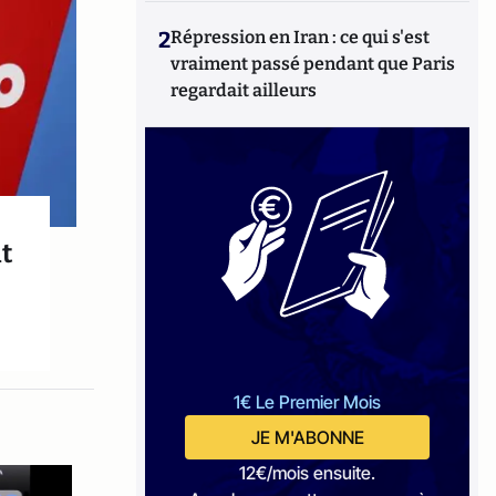
2
Répression en Iran : ce qui s'est
vraiment passé pendant que Paris
regardait ailleurs
it
1€ Le Premier Mois
JE M'ABONNE
12€/mois ensuite.