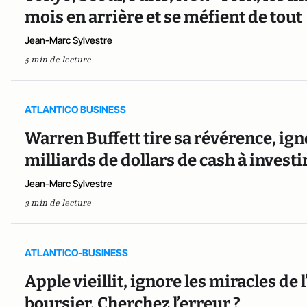
mois en arrière et se méfient de tout
Jean-Marc Sylvestre
5 min de lecture
ATLANTICO BUSINESS
Warren Buffett tire sa révérence, ignor
milliards de dollars de cash à investi
Jean-Marc Sylvestre
3 min de lecture
ATLANTICO-BUSINESS
Apple vieillit, ignore les miracles de 
boursier. Cherchez l’erreur ?