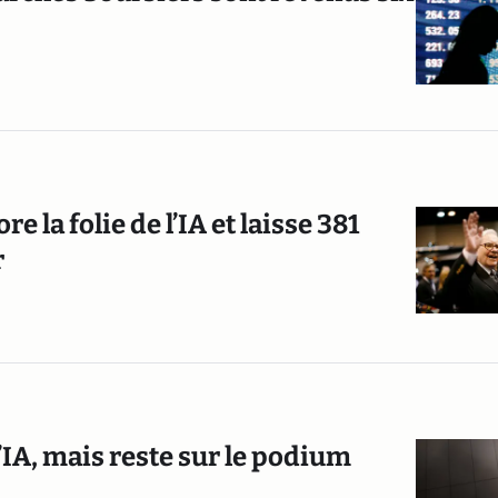
e la folie de l’IA et laisse 381
r
l’IA, mais reste sur le podium