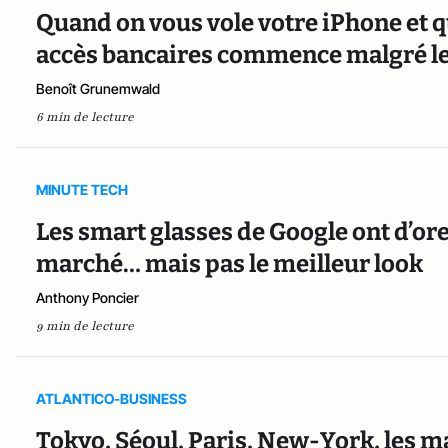
Quand on vous vole votre iPhone et q
accès bancaires commence malgré le
Benoît Grunemwald
6 min de lecture
MINUTE TECH
Les smart glasses de Google ont d’ores
marché… mais pas le meilleur look
Anthony Poncier
9 min de lecture
ATLANTICO-BUSINESS
Tokyo, Séoul, Paris, New-York, les m