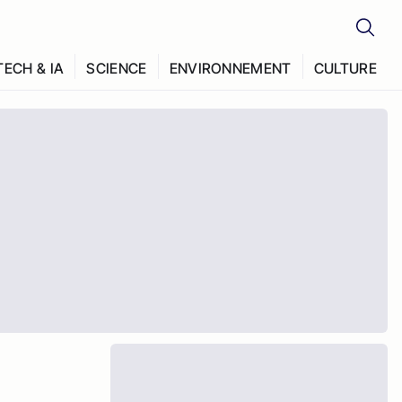
TECH & IA
SCIENCE
ENVIRONNEMENT
CULTURE