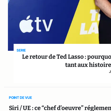
SERIE
Le retour de Ted Lasso : pourquo
tant aux histoir
J
POINT DE VUE
Siri / UE : ce “chef d’oeuvre” réglement