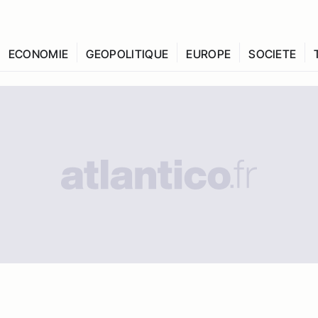
ECONOMIE
GEOPOLITIQUE
EUROPE
SOCIETE