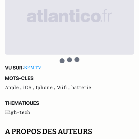
BFMTV
VU SUR:
MOTS-CLES
Apple ,
iOS ,
Iphone ,
Wifi ,
batterie
THEMATIQUES
High-tech
A PROPOS DES AUTEURS