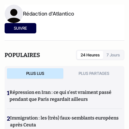
Rédaction d'Atlantico
SUIVRE
POPULAIRES
24 Heures
7 Jours
PLUS LUS
PLUS PARTAGES
1
Répression en Iran : ce qui s'est vraiment passé
pendant que Paris regardait ailleurs
2
Immigration : les (très) faux-semblants européens
après Ceuta