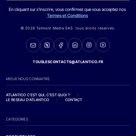
En cliquant sur s'inscrire, vous confirmez que vous acceptez nos
Termes et Conditions
© 2026 Talmont Media SAS. tous droits réservés.
TOUSLESCONTACTS@ATLANTICO.FR
MIEUX NOUS CONNAITRE
ATLANTICO C'EST QUI, C'EST QUOI ?
/
LE RESEAU D'ATLANTICO
/
CONTACT
CATEGORIES