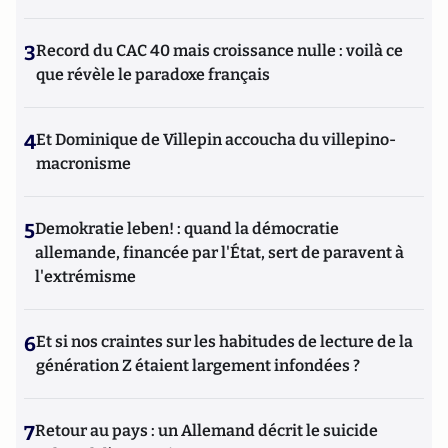
3
Record du CAC 40 mais croissance nulle : voilà ce
que révèle le paradoxe français
4
Et Dominique de Villepin accoucha du villepino-
macronisme
5
Demokratie leben! : quand la démocratie
allemande, financée par l'État, sert de paravent à
l'extrémisme
6
Et si nos craintes sur les habitudes de lecture de la
génération Z étaient largement infondées ?
7
Retour au pays : un Allemand décrit le suicide