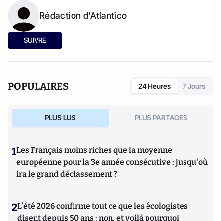
Rédaction d'Atlantico
SUIVRE
POPULAIRES
24 Heures
7 Jours
PLUS LUS
PLUS PARTAGES
1
Les Français moins riches que la moyenne
européenne pour la 3e année consécutive : jusqu'où
ira le grand déclassement ?
2
L’été 2026 confirme tout ce que les écologistes
disent depuis 50 ans : non, et voilà pourquoi