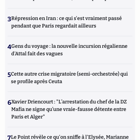
3
Répression en Iran : ce qui s'est vraiment passé
pendant que Paris regardait ailleurs
4
Gens du voyage : la nouvelle incursion régalienne
d'Attal fait des vagues
5
Cette autre crise migratoire (semi-orchestrée) qui
se profile après Ceuta
6
Xavier Driencourt : "L’arrestation du chef de la DZ
Mafia ne signe qu’une vraie-fausse détente entre
Paris et Alger"
7
Le Point révèle ce qu'on sniffe à l'Elysée, Marianne