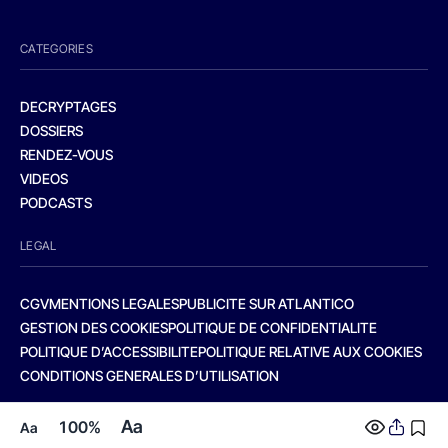
CATEGORIES
DECRYPTAGES
DOSSIERS
RENDEZ-VOUS
VIDEOS
PODCASTS
LEGAL
CGV
MENTIONS LEGALES
PUBLICITE SUR ATLANTICO
GESTION DES COOKIES
POLITIQUE DE CONFIDENTIALITE
POLITIQUE D’ACCESSIBILITE
POLITIQUE RELATIVE AUX COOKIES
CONDITIONS GENERALES D’UTILISATION
Aa
100%
Aa