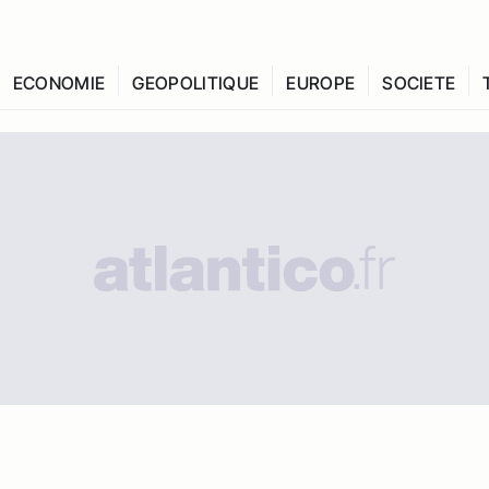
ECONOMIE
GEOPOLITIQUE
EUROPE
SOCIETE