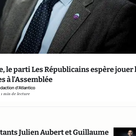
e, le parti Les Républicains espère jouer 
es à l'Assemblée
daction d'Atlantico
1 min de lecture
rtants Julien Aubert et Guillaume