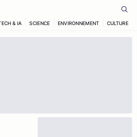
TECH & IA
SCIENCE
ENVIRONNEMENT
CULTURE