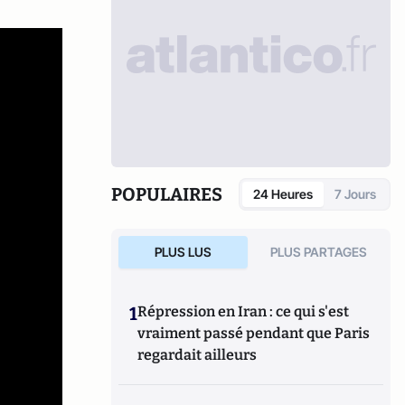
POPULAIRES
24 Heures
7 Jours
PLUS LUS
PLUS PARTAGES
1
Répression en Iran : ce qui s'est
vraiment passé pendant que Paris
regardait ailleurs