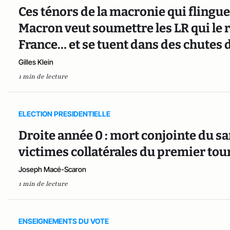
Ces ténors de la macronie qui flingu
Macron veut soumettre les LR qui le r
France… et se tuent dans des chutes
Gilles Klein
1 min de lecture
ELECTION PRESIDENTIELLE
Droite année 0 : mort conjointe du s
victimes collatérales du premier tou
Joseph Macé-Scaron
1 min de lecture
ENSEIGNEMENTS DU VOTE