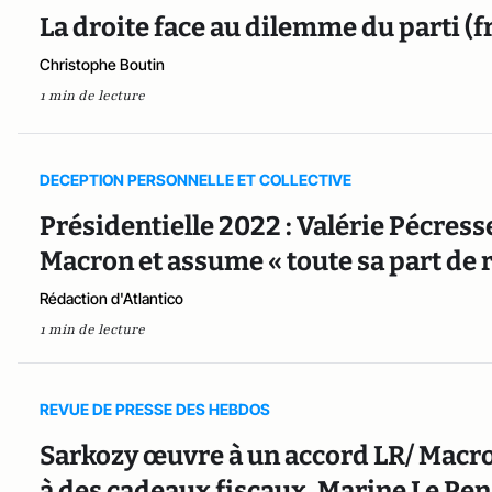
La droite face au dilemme du parti (
Christophe Boutin
1 min de lecture
DECEPTION PERSONNELLE ET COLLECTIVE
Présidentielle 2022 : Valérie Pécres
Macron et assume « toute sa part de r
Rédaction d'Atlantico
1 min de lecture
REVUE DE PRESSE DES HEBDOS
Sarkozy œuvre à un accord LR/ Macr
à des cadeaux fiscaux, Marine Le Pe