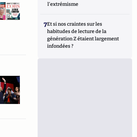
l'extrémisme
7
Et si nos craintes sur les
habitudes de lecture de la
génération Z étaient largement
infondées ?