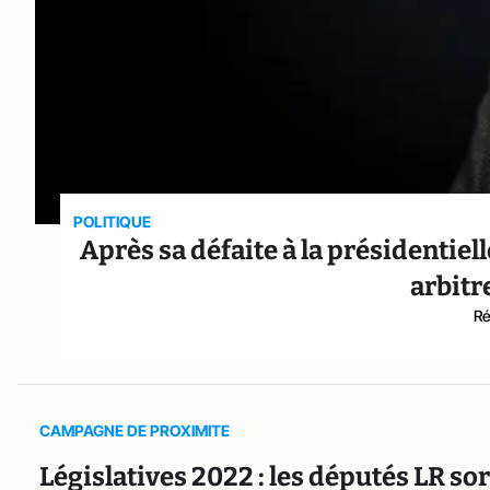
POLITIQUE
Après sa défaite à la présidentiell
arbitr
Ré
CAMPAGNE DE PROXIMITE
Législatives 2022 : les députés LR so