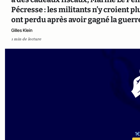
Pécresse : les militants n’y croient p
ont perdu après avoir gagné la guerr
Gilles Klein
1 min de lecture
1€