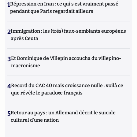
1
Répression en Iran : ce qui s'est vraiment passé
pendant que Paris regardait ailleurs
2
Immigration : les (très) faux-semblants européens
après Ceuta
3
Et Dominique de Villepin accoucha du villepino-
macronisme
4
Record du CAC 40 mais croissance nulle : voilà ce
que révèle le paradoxe français
5
Retour au pays : un Allemand décrit le suicide
culturel d’une nation