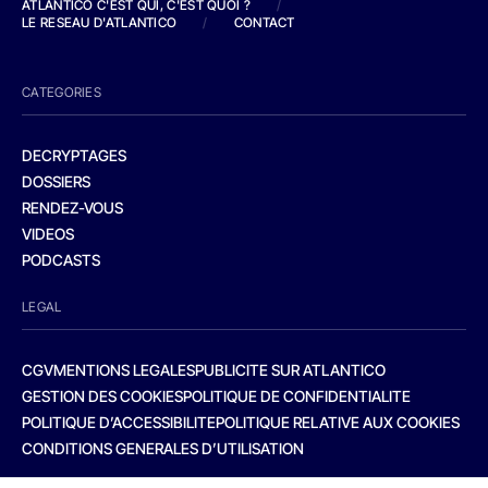
ATLANTICO C'EST QUI, C'EST QUOI ?
/
LE RESEAU D'ATLANTICO
/
CONTACT
CATEGORIES
DECRYPTAGES
DOSSIERS
RENDEZ-VOUS
VIDEOS
PODCASTS
LEGAL
CGV
MENTIONS LEGALES
PUBLICITE SUR ATLANTICO
GESTION DES COOKIES
POLITIQUE DE CONFIDENTIALITE
POLITIQUE D’ACCESSIBILITE
POLITIQUE RELATIVE AUX COOKIES
CONDITIONS GENERALES D’UTILISATION