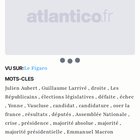
Le Figaro
VU SUR:
MOTS-CLES
Julien Aubert ,
Guillaume Larrivé ,
droite ,
Les
Républicains ,
élections législatives ,
défaite ,
échec
,
Yonne ,
Vaucluse ,
candidat ,
candidature ,
oser la
france ,
résultats ,
députés ,
Assemblée Nationale ,
crise ,
présidence ,
majorité absolue ,
majorité ,
majorité présidentielle ,
Emmanuel Macron