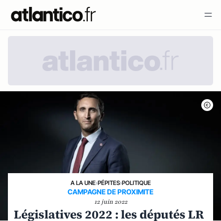
A LA UNE
›
PÉPITES
›
POLITIQUE
CAMPAGNE DE PROXIMITE
12 juin 2022
Législatives 2022 : les députés LR