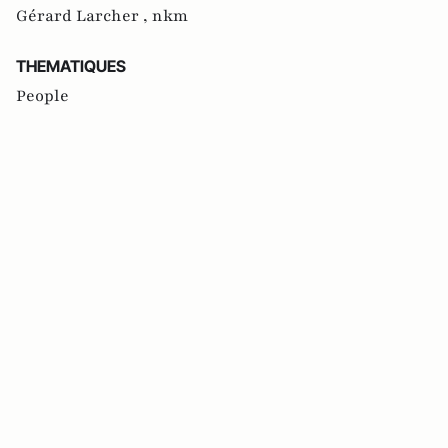
Gérard Larcher ,
nkm
THEMATIQUES
People