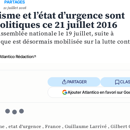
PARTAGES
21 juillet 2016
isme et l’état d’urgence sont
litiques ce 21 juillet 2016
Assemblée nationale le 19 juillet, suite à
itique est désormais mobilisée sur la lutte con
Atlantico Rédaction
PARTAGER
CLAS
Ajouter Atlantico en favori sur Go
me ,
etat d'urgence ,
France ,
Guillaume Larrivé ,
Gilbert 