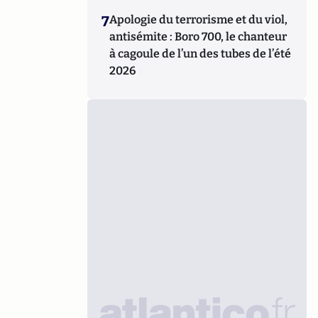
7
Apologie du terrorisme et du viol,
antisémite : Boro 700, le chanteur
à cagoule de l’un des tubes de l’été
2026