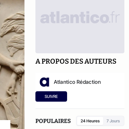
A PROPOS DES AUTEURS
Atlantico Rédaction
SUIVRE
POPULAIRES
24 Heures
7 Jours