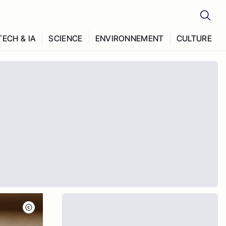
TECH & IA
SCIENCE
ENVIRONNEMENT
CULTURE