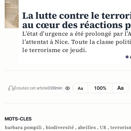
La lutte contre le terror
au cœur des réactions po
L’état d’urgence a été prolongé par l’
l’attentat à Nice. Toute la classe pol
le terrorisme ce jeudi.
Aa
100%
Écoutez cet article
0:00min
Aa
MOTS-CLES
barbara pompili ,
biodiversité ,
abeilles ,
UE ,
terroris