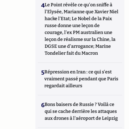
4
Le Point révèle ce qu'on sniffe à
l'Elysée, Marianne que Xavier Niel
hacke l'Etat; Le Nobel de la Paix
russe donne une leçon de
courage, l'ex PM australien une
leçon de réalisme sur la Chine, la
DGSE une d'arrogance; Marine
Tondelier fait du Macron
5
Répression en Iran : ce qui s'est
vraiment passé pendant que Paris
regardait ailleurs
6
Bons baisers de Russie ? Voilà ce
qui se cache derrière les attaques
aux drones à l'aéroport de Leipzig