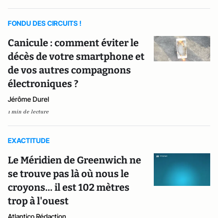
FONDU DES CIRCUITS !
Canicule : comment éviter le
décès de votre smartphone et
de vos autres compagnons
électroniques ?
Jérôme Durel
1 min de lecture
EXACTITUDE
Le Méridien de Greenwich ne
se trouve pas là où nous le
croyons... il est 102 mètres
trop à l'ouest
Atlantico Rédaction