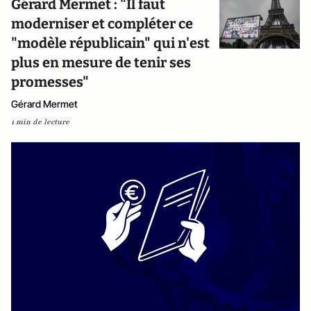
Gérard Mermet : "Il faut
moderniser et compléter ce
"modèle républicain" qui n'est
plus en mesure de tenir ses
promesses"
Gérard Mermet
1 min de lecture