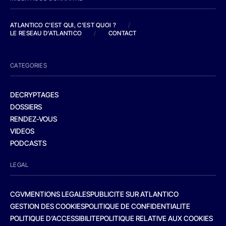
ATLANTICO C'EST QUI, C'EST QUOI ?
/
LE RESEAU D'ATLANTICO
/
CONTACT
CATEGORIES
DECRYPTAGES
DOSSIERS
RENDEZ-VOUS
VIDEOS
PODCASTS
LEGAL
CGV
MENTIONS LEGALES
PUBLICITE SUR ATLANTICO
GESTION DES COOKIES
POLITIQUE DE CONFIDENTIALITE
POLITIQUE D’ACCESSIBILITE
POLITIQUE RELATIVE AUX COOKIES