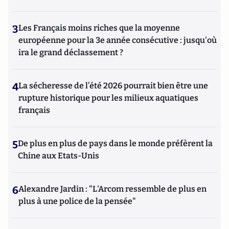
3
Les Français moins riches que la moyenne
européenne pour la 3e année consécutive : jusqu'où
ira le grand déclassement ?
4
La sécheresse de l’été 2026 pourrait bien être une
rupture historique pour les milieux aquatiques
français
5
De plus en plus de pays dans le monde préfèrent la
Chine aux Etats-Unis
6
Alexandre Jardin : "L'Arcom ressemble de plus en
plus à une police de la pensée"