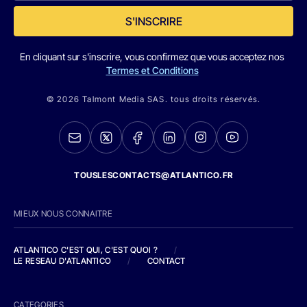
S'INSCRIRE
En cliquant sur s'inscrire, vous confirmez que vous acceptez nos
Termes et Conditions
© 2026 Talmont Media SAS. tous droits réservés.
TOUSLESCONTACTS@ATLANTICO.FR
MIEUX NOUS CONNAITRE
ATLANTICO C'EST QUI, C'EST QUOI ?
/
LE RESEAU D'ATLANTICO
/
CONTACT
CATEGORIES