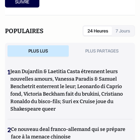
SUIVRE
POPULAIRES
24 Heures
7 Jours
PLUS LUS
PLUS PARTAGES
1
Jean Dujardin & Laetitia Casta étrennent leurs
nouvelles amours, Vanessa Paradis & Samuel
Benchetrit enterrent le leur; Leonardo di Caprio
fond, Victoria Beckham fait du brukini, Cristiano
Ronaldo du bisco-fils; Suri ex Cruise joue du
Shakespeare queer
2
Ce nouveau deal franco-allemand qui se prépare
face à la menace chinoise