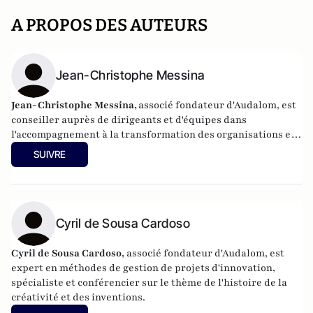
A PROPOS DES AUTEURS
Jean-Christophe Messina
Jean-Christophe Messina,
associé fondateur d'Audalom, est
conseiller auprès de dirigeants et d'équipes dans
l'accompagnement à la transformation des organisations et
des territoires par l'intelligence collective.
SUIVRE
Cyril de Sousa Cardoso
Cyril de Sousa Cardoso,
associé fondateur d'Audalom, est
expert en méthodes de gestion de projets d'innovation,
spécialiste et conférencier sur le thème de l'histoire de la
créativité et des inventions.