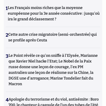
1
Les Français moins riches que la moyenne
européenne pour la 3e année consécutive : jusqu'où
ira le grand déclassement ?
2
Cette autre crise migratoire (semi-orchestrée) qui
se profile après Ceuta
3
Le Point révèle ce qu'on sniffe à l'Elysée, Marianne
que Xavier Niel hacke l'Etat; Le Nobel de la Paix
russe donne une leçon de courage, l'ex PM
australien une leçon de réalisme sur la Chine, la
DGSE une d'arrogance; Marine Tondelier fait du
Macron
4
Apologie du terrorisme et du viol, antisémite : Boro
700, le chanteur à cagoule de l’un des tubes de l’été