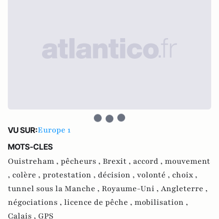
Europe 1
VU SUR:
MOTS-CLES
Ouistreham ,
pêcheurs ,
Brexit ,
accord ,
mouvement
,
colère ,
protestation ,
décision ,
volonté ,
choix ,
tunnel sous la Manche ,
Royaume-Uni ,
Angleterre ,
négociations ,
licence de pêche ,
mobilisation ,
Calais ,
GPS