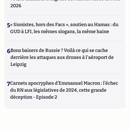
2026
5
« Sionistes, hors des Facs », soutien au Hamas : du
GUD à LFI, les mêmes slogans, la même haine
6
Bons baisers de Russie ? Voilà ce qui se cache
derrière les attaques aux drones à l'aéroport de
Leipzig
7
Carnets apocryphes d’Emmanuel Macron : l’échec
du RN aux législatives de 2024, cette grande
déception - Episode 2