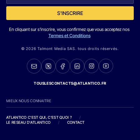
S'INSCRIRE
En cliquant sur s'inscrire, vous confirmez que vous acceptez nos
Termes et Conditions
© 2026 Talmont Media SAS. tous droits réservés.
TOUSLESCONTACTS@ATLANTICO.FR
MIEUX NOUS CONNAITRE
ATLANTICO C'EST QUI, C'EST QUOI ?
/
LE RESEAU D'ATLANTICO
/
CONTACT