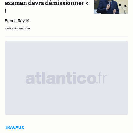
examen devra démissionner »
!
Benoît Rayski
1 min de lecture
TRAVAUX