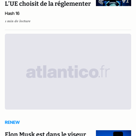
L’UE choisit de la réglementer
Hash 16
1 min de lecture
RENEW
Elon Musk est dans le viseur