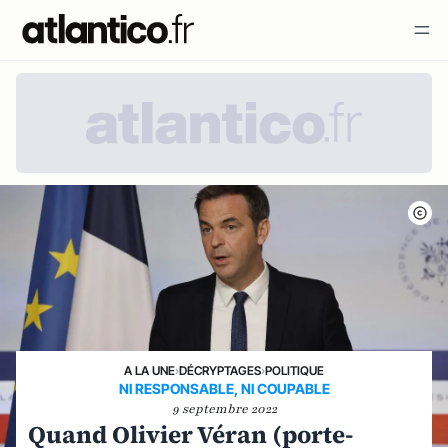
A LA UNE
›
DÉCRYPTAGES
›
POLITIQUE
NI RESPONSABLE, NI COUPABLE
9 septembre 2022
Quand Olivier Véran (porte-