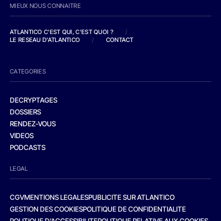
MIEUX NOUS CONNAITRE
ATLANTICO C'EST QUI, C'EST QUOI ?
/
LE RESEAU D'ATLANTICO
/
CONTACT
CATEGORIES
DECRYPTAGES
DOSSIERS
RENDEZ-VOUS
VIDEOS
PODCASTS
LEGAL
CGV
MENTIONS LEGALES
PUBLICITE SUR ATLANTICO
GESTION DES COOKIES
POLITIQUE DE CONFIDENTIALITE
POLITIQUE D’ACCESSIBILITE
POLITIQUE RELATIVE AUX COOKIES