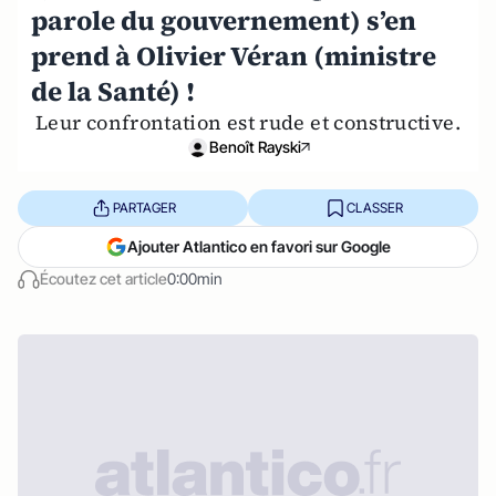
parole du gouvernement) s’en
prend à Olivier Véran (ministre
de la Santé) !
Leur confrontation est rude et constructive.
Benoît Rayski
PARTAGER
CLASSER
Ajouter Atlantico en favori sur Google
Écoutez cet article
0:00min