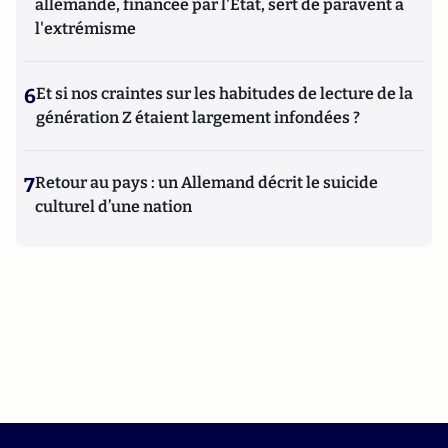
allemande, financée par l'État, sert de paravent à
l'extrémisme
6
Et si nos craintes sur les habitudes de lecture de la
génération Z étaient largement infondées ?
7
Retour au pays : un Allemand décrit le suicide
culturel d’une nation