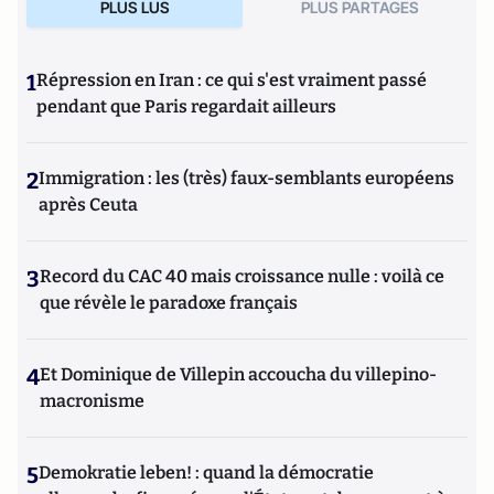
PLUS LUS
PLUS PARTAGES
1
Répression en Iran : ce qui s'est vraiment passé
pendant que Paris regardait ailleurs
2
Immigration : les (très) faux-semblants européens
après Ceuta
3
Record du CAC 40 mais croissance nulle : voilà ce
que révèle le paradoxe français
4
Et Dominique de Villepin accoucha du villepino-
macronisme
5
Demokratie leben! : quand la démocratie