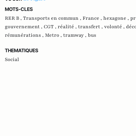
MOTS-CLES
RER B ,
Transports en commun ,
France ,
hexagone ,
pr
gouvernement ,
CGT ,
réalité ,
transfert ,
volonté ,
déc
rémunérations ,
Metro ,
tramway ,
bus
THEMATIQUES
Social