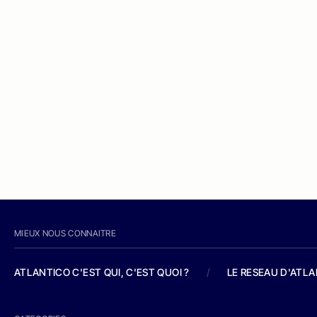
MIEUX NOUS CONNAITRE
ATLANTICO C'EST QUI, C'EST QUOI ?
/
LE RESEAU D'ATL