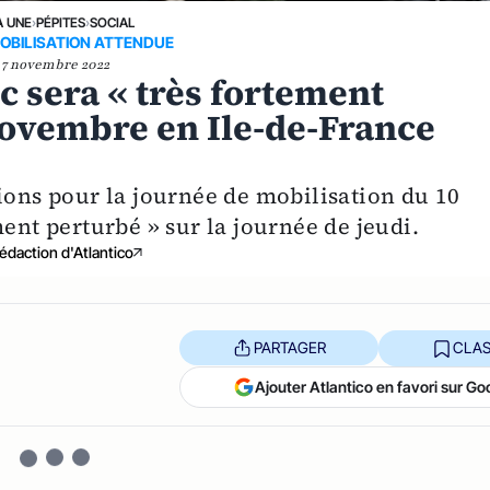
A UNE
›
PÉPITES
›
SOCIAL
OBILISATION ATTENDUE
7 novembre 2022
ic sera « très fortement
novembre en Ile-de-France
ions pour la journée de mobilisation du 10
ment perturbé » sur la journée de jeudi.
édaction d'Atlantico
PARTAGER
CLAS
Ajouter Atlantico en favori sur Go