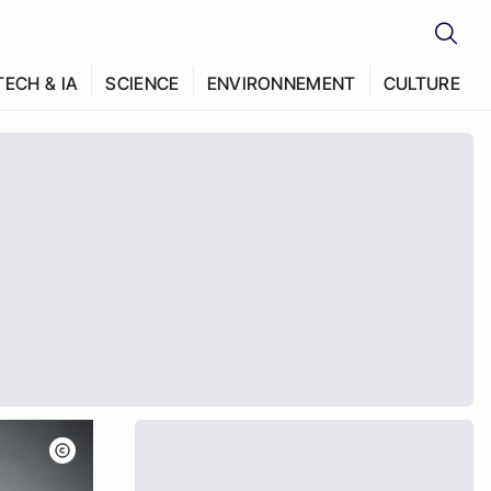
TECH & IA
SCIENCE
ENVIRONNEMENT
CULTURE