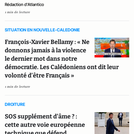
Rédaction d'Atlantico
1 min de lecture
SITUATION EN NOUVELLE-CALEDONIE
François-Xavier Bellamy : « Ne
donnons jamais à la violence
le dernier mot dans notre
démocratie. Les Calédoniens ont dit leur
volonté d’être Français »
1 min de lecture
DROITURE
SOS supplément d’âme ? :
cette autre voie européenne
technique que défend