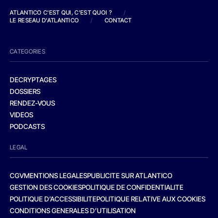
ATLANTICO C'EST QUI, C'EST QUOI ?
/
LE RESEAU D'ATLANTICO
/
CONTACT
CATEGORIES
DECRYPTAGES
DOSSIERS
RENDEZ-VOUS
VIDEOS
PODCASTS
LEGAL
CGV
MENTIONS LEGALES
PUBLICITE SUR ATLANTICO
GESTION DES COOKIES
POLITIQUE DE CONFIDENTIALITE
POLITIQUE D’ACCESSIBILITE
POLITIQUE RELATIVE AUX COOKIES
CONDITIONS GENERALES D’UTILISATION