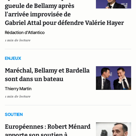
gueule de Bellamy après
l’arrivée improvisée de
Gabriel Attal pour défendre Valérie Hayer
Rédaction d'Atlantico
1 min de lecture
ENJEUX
Maréchal, Bellamy et Bardella
sont dans un bateau
Thierry Martin
1 min de lecture
SOUTIEN
Européennes : Robert Ménard
apporte son soutien à