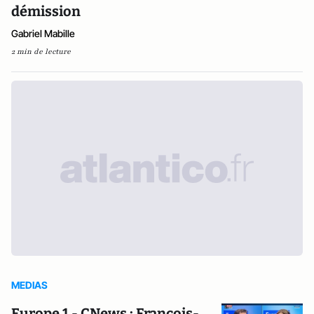
démission
Gabriel Mabille
2 min de lecture
MEDIAS
Europe 1 - CNews : François-