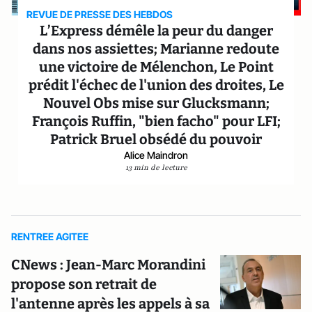
REVUE DE PRESSE DES HEBDOS
L’Express démêle la peur du danger
dans nos assiettes; Marianne redoute
une victoire de Mélenchon, Le Point
prédit l'échec de l'union des droites, Le
Nouvel Obs mise sur Glucksmann;
François Ruffin, "bien facho" pour LFI;
Patrick Bruel obsédé du pouvoir
Alice Maindron
13 min de lecture
RENTREE AGITEE
CNews : Jean-Marc Morandini
propose son retrait de
l'antenne après les appels à sa