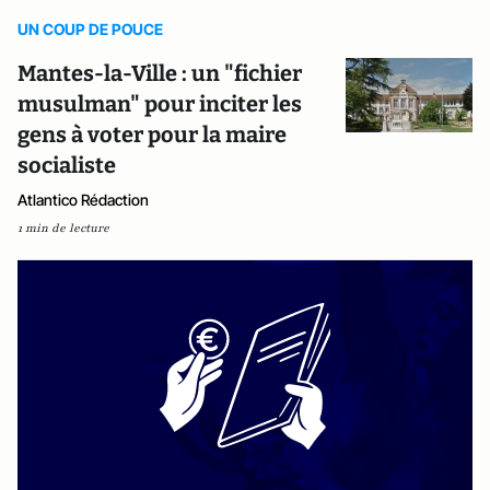
UN COUP DE POUCE
Mantes-la-Ville : un "fichier
musulman" pour inciter les
gens à voter pour la maire
socialiste
Atlantico Rédaction
1 min de lecture