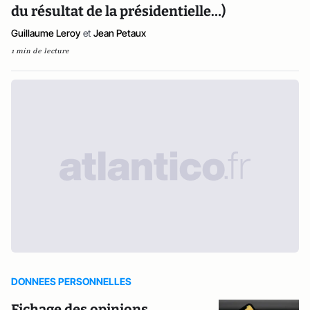
du résultat de la présidentielle…)
Guillaume Leroy
et
Jean Petaux
1 min de lecture
DONNEES PERSONNELLES
Fichage des opinions