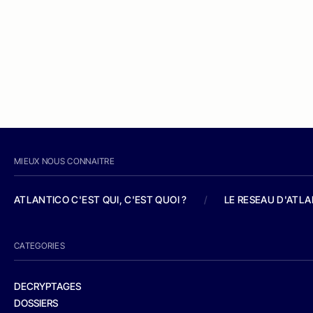
MIEUX NOUS CONNAITRE
ATLANTICO C'EST QUI, C'EST QUOI ?
/
LE RESEAU D'ATL
CATEGORIES
DECRYPTAGES
DOSSIERS