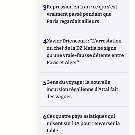
3
Répression en Iran : ce qui s'est
vraiment passé pendant que
Paris regardait ailleurs
4
Xavier Driencourt : "L’arrestation
du chef de la DZ Mafia ne signe
qu’une vraie-fausse détente entre
Paris et Alger"
5
Gens du voyage : la nouvelle
incursion régalienne d'Attal fait
des vagues
6
Ces quatre pays asiatiques qui
misent sur l’IA pour renverser la
table