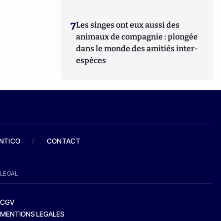
7
Les singes ont eux aussi des
animaux de compagnie : plongée
dans le monde des amitiés inter-
espèces
ANTICO
/
CONTACT
LEGAL
CGV
MENTIONS LEGALES