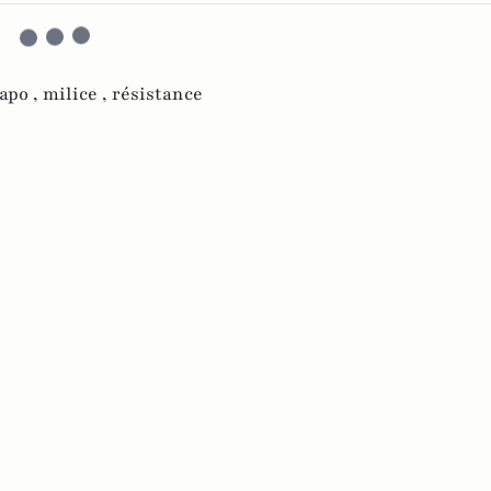
apo ,
milice ,
résistance