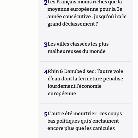
2
Les Français moins riches que la
moyenne européenne pour la 3e
année consécutive : jusqu'où ira le
grand déclassement ?
3
Les villes classées les plus
malheureuses du monde
4
Rhin & Danube à sec : l’autre voie
d’eau dont la fermeture pénalise
lourdement l’économie
européenne
5
L'autre été meurtrier : ces coups
bas politiques qui s'enchaînent
encore plus que les canicules