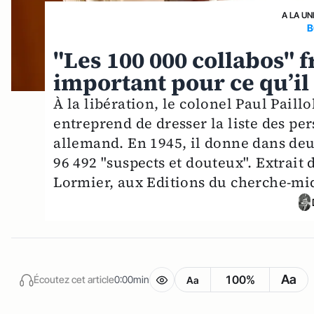
A LA UN
B
"Les 100 000 collabos" f
important pour ce qu’il 
À la libération, le colonel Paul Pail
entreprend de dresser la liste des pe
allemand. En 1945, il donne dans deu
96 492 "suspects et douteux". Extrait
Lormier, aux Editions du cherche-midi
Aa
100%
Écoutez cet article
0:00min
Aa