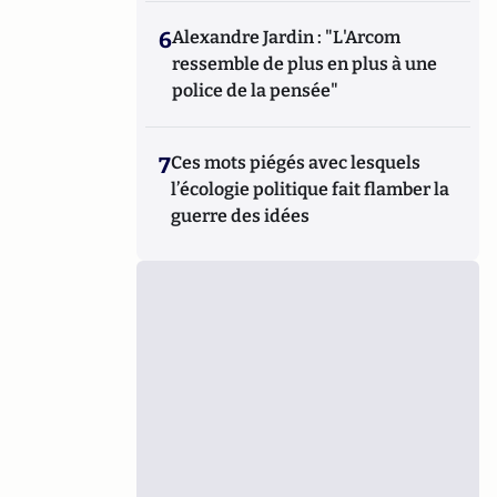
6
Alexandre Jardin : "L'Arcom
ressemble de plus en plus à une
police de la pensée"
7
Ces mots piégés avec lesquels
l’écologie politique fait flamber la
guerre des idées