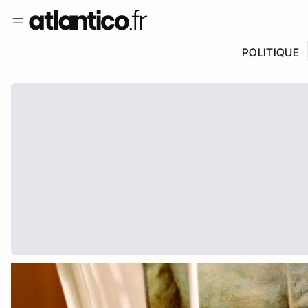
POLITIQUE