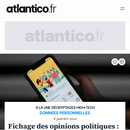
A LA UNE
›
DÉCRYPTAGES
›
HIGH-TECH
DONNEES PERSONNELLES
6 janvier 2021
Fichage des opinions politiques :