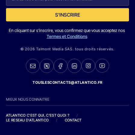
S'INSCRIRE
En cliquant sur s'inscrire, vous confirmez que vous acceptez nos
Termes et Conditions
© 2026 Talmont Media SAS. tous droits réservés.
TOUSLESCONTACTS@ATLANTICO.FR
MIEUX NOUS CONNAITRE
ATLANTICO C'EST QUI, C'EST QUOI ?
/
LE RESEAU D'ATLANTICO
/
CONTACT