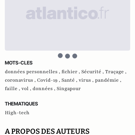
MOTS-CLES
données personnelles ,
fichier ,
Sécurité ,
Traçage ,
coronavirus ,
Covid-19 ,
Santé ,
virus ,
pandémie ,
faille ,
vol ,
données ,
Singapour
THEMATIQUES
High-tech
A PROPOS DES AUTEURS