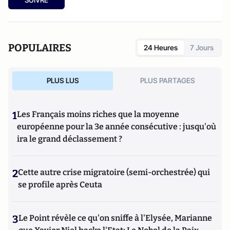
de l’Homme et de Liberté, d’Égalité et de Fraternité.
POPULAIRES
24 Heures
7 Jours
PLUS LUS
PLUS PARTAGES
1
Les Français moins riches que la moyenne
européenne pour la 3e année consécutive : jusqu'où
ira le grand déclassement ?
2
Cette autre crise migratoire (semi-orchestrée) qui
se profile après Ceuta
3
Le Point révèle ce qu'on sniffe à l'Elysée, Marianne