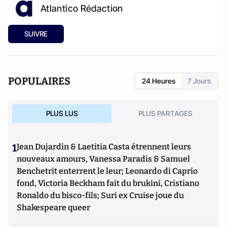
Atlantico Rédaction
SUIVRE
POPULAIRES
24 Heures
7 Jours
PLUS LUS
PLUS PARTAGES
1
Jean Dujardin & Laetitia Casta étrennent leurs
nouveaux amours, Vanessa Paradis & Samuel
Benchetrit enterrent le leur; Leonardo di Caprio
fond, Victoria Beckham fait du brukini, Cristiano
Ronaldo du bisco-fils; Suri ex Cruise joue du
Shakespeare queer