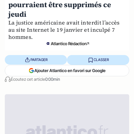
pourraient être supprimés ce
jeudi
La justice américaine avait interdit l’accès
au site Internet le 19 janvier et inculpé 7
hommes.
Atlantico Rédaction
PARTAGER
CLASSER
Ajouter Atlantico en favori sur Google
Écoutez cet article
0:00min