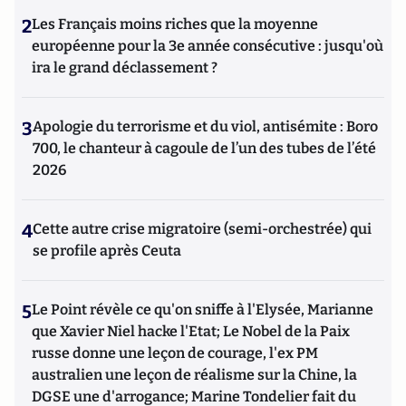
2
Les Français moins riches que la moyenne
européenne pour la 3e année consécutive : jusqu'où
ira le grand déclassement ?
3
Apologie du terrorisme et du viol, antisémite : Boro
700, le chanteur à cagoule de l’un des tubes de l’été
2026
4
Cette autre crise migratoire (semi-orchestrée) qui
se profile après Ceuta
5
Le Point révèle ce qu'on sniffe à l'Elysée, Marianne
que Xavier Niel hacke l'Etat; Le Nobel de la Paix
russe donne une leçon de courage, l'ex PM
australien une leçon de réalisme sur la Chine, la
DGSE une d'arrogance; Marine Tondelier fait du