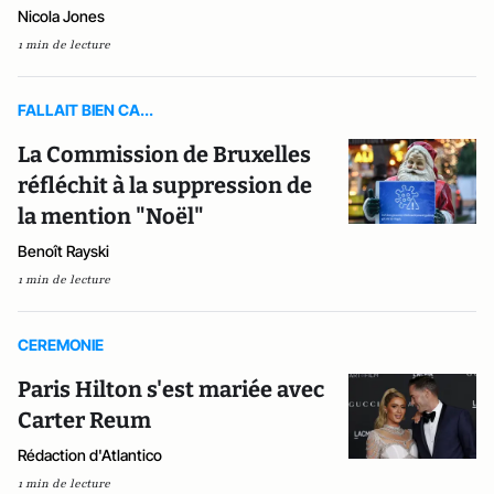
Nicola Jones
1 min de lecture
FALLAIT BIEN CA...
La Commission de Bruxelles
réfléchit à la suppression de
la mention "Noël"
Benoît Rayski
1 min de lecture
CEREMONIE
Paris Hilton s'est mariée avec
Carter Reum
Rédaction d'Atlantico
1 min de lecture