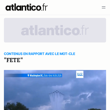
CONTENUS EN RAPPORT AVEC LE MOT-CLE
"FETE"