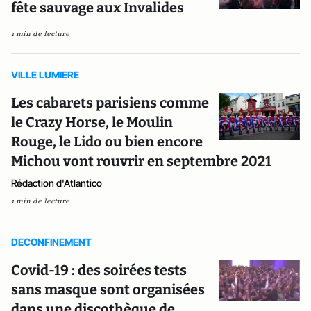
fête sauvage aux Invalides
1 min de lecture
VILLE LUMIERE
Les cabarets parisiens comme
le Crazy Horse, le Moulin
Rouge, le Lido ou bien encore
Michou vont rouvrir en septembre 2021
Rédaction d'Atlantico
1 min de lecture
DECONFINEMENT
Covid-19 : des soirées tests
sans masque sont organisées
dans une discothèque de