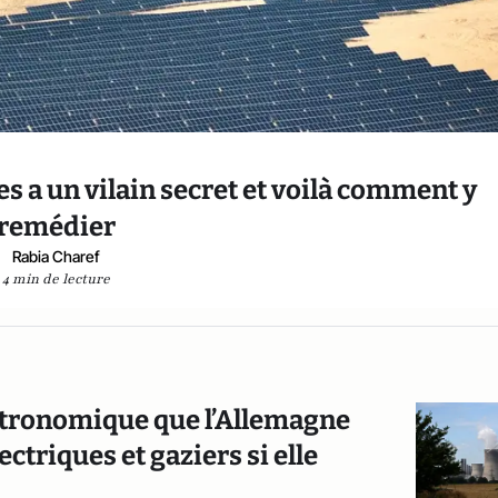
 a un vilain secret et voilà comment y
remédier
Rabia Charef
4 min de lecture
astronomique que l’Allemagne
ctriques et gaziers si elle