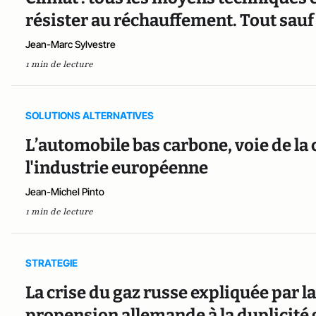
résister au réchauffement. Tout sauf
Jean-Marc Sylvestre
1 min de lecture
SOLUTIONS ALTERNATIVES
L’automobile bas carbone, voie de la
l'industrie européenne
Jean-Michel Pinto
1 min de lecture
STRATEGIE
La crise du gaz russe expliquée par la 
propension allemande à la duplicité