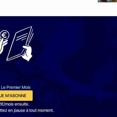
 Le Premier Mois
JE M'ABONNE
2€/mois ensuite.
ttez en pause à tout moment.