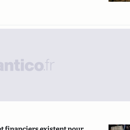
t financiers existent pour