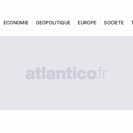
ECONOMIE
GEOPOLITIQUE
EUROPE
SOCIETE