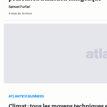
Samuel Furfari
6 min de lecture
ATLANTICO BUSINESS
Climat : tous les moyens techniques e