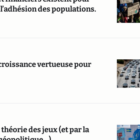
 l’adhésion des populations.
 croissance vertueuse pour
théorie des jeux (et par la
 géopolitique…)