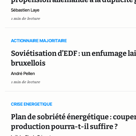
Sébastien Laye
1 min de lecture
ACTIONNAIRE MAJORITAIRE
Soviétisation d’EDF : un enfumage la
bruxellois
André Pellen
1 min de lecture
CRISE ENERGETIQUE
Plan de sobriété énergétique : couper 
production pourra-t-il suffire ?