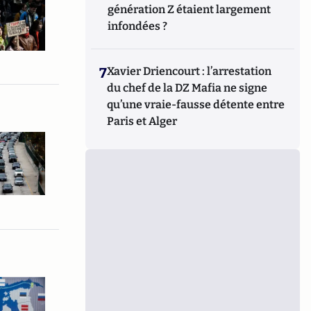
génération Z étaient largement
infondées ?
7
Xavier Driencourt : l’arrestation
du chef de la DZ Mafia ne signe
qu’une vraie-fausse détente entre
Paris et Alger