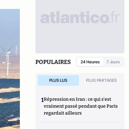
POPULAIRES
24 Heures
7 Jours
PLUS LUS
PLUS PARTAGES
1
Répression en Iran : ce qui s'est
vraiment passé pendant que Paris
regardait ailleurs