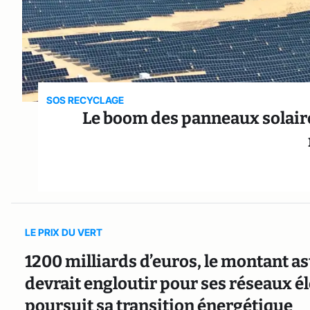
SOS RECYCLAGE
Le boom des panneaux solaires
LE PRIX DU VERT
1200 milliards d’euros, le montant 
devrait engloutir pour ses réseaux éle
poursuit sa transition énergétique