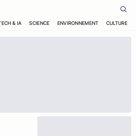
TECH & IA
SCIENCE
ENVIRONNEMENT
CULTURE