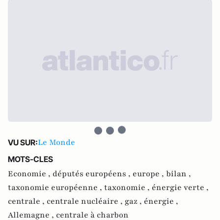
Le Monde
VU SUR:
MOTS-CLES
Economie ,
députés européens ,
europe ,
bilan ,
taxonomie européenne ,
taxonomie ,
énergie verte ,
centrale ,
centrale nucléaire ,
gaz ,
énergie ,
Allemagne ,
centrale à charbon