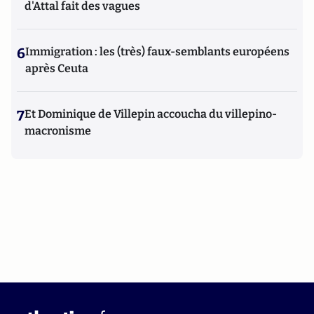
d'Attal fait des vagues
6
Immigration : les (très) faux-semblants européens
après Ceuta
7
Et Dominique de Villepin accoucha du villepino-
macronisme