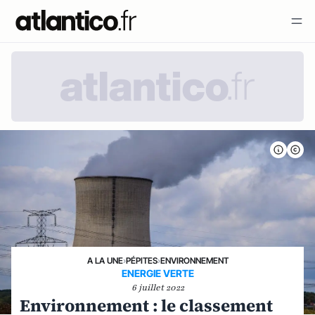
A LA UNE
›
PÉPITES
›
ENVIRONNEMENT
ENERGIE VERTE
6 juillet 2022
Environnement : le classement