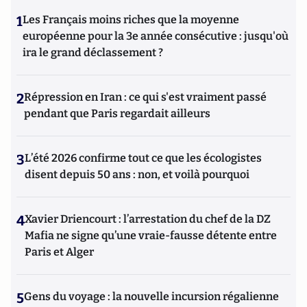
1
Les Français moins riches que la moyenne
européenne pour la 3e année consécutive : jusqu'où
ira le grand déclassement ?
2
Répression en Iran : ce qui s'est vraiment passé
pendant que Paris regardait ailleurs
3
L’été 2026 confirme tout ce que les écologistes
disent depuis 50 ans : non, et voilà pourquoi
4
Xavier Driencourt : l’arrestation du chef de la DZ
Mafia ne signe qu’une vraie-fausse détente entre
Paris et Alger
5
Gens du voyage : la nouvelle incursion régalienne