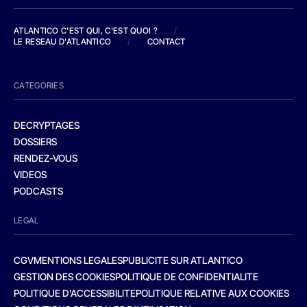
ATLANTICO C'EST QUI, C'EST QUOI ?
/
LE RESEAU D'ATLANTICO
/
CONTACT
CATEGORIES
DECRYPTAGES
DOSSIERS
RENDEZ-VOUS
VIDEOS
PODCASTS
LEGAL
CGV
MENTIONS LEGALES
PUBLICITE SUR ATLANTICO
GESTION DES COOKIES
POLITIQUE DE CONFIDENTIALITE
POLITIQUE D’ACCESSIBILITE
POLITIQUE RELATIVE AUX COOKIES