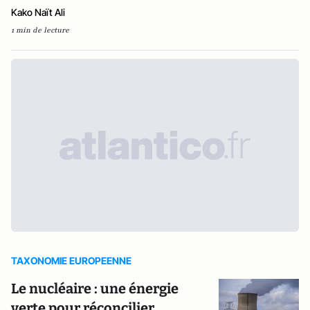
Kako Naït Ali
1 min de lecture
TAXONOMIE EUROPEENNE
Le nucléaire : une énergie
verte pour réconcilier