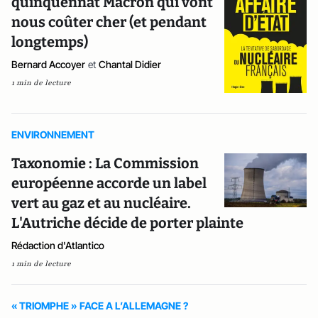
quinquennat Macron qui vont
nous coûter cher (et pendant
longtemps)
Bernard Accoyer
et
Chantal Didier
1 min de lecture
ENVIRONNEMENT
Taxonomie : La Commission
européenne accorde un label
vert au gaz et au nucléaire.
L'Autriche décide de porter plainte
Rédaction d'Atlantico
1 min de lecture
« TRIOMPHE » FACE A L’ALLEMAGNE ?