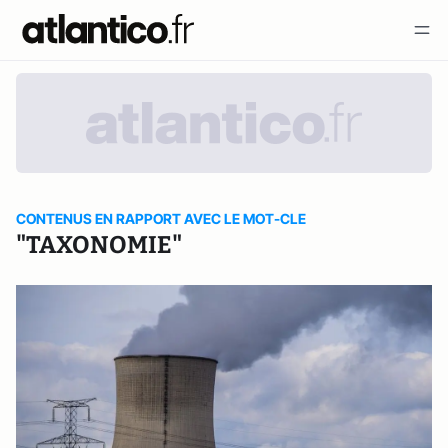
CONTENUS EN RAPPORT AVEC LE MOT-CLE
"TAXONOMIE"