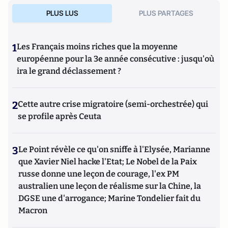
PLUS LUS
PLUS PARTAGES
1
Les Français moins riches que la moyenne
européenne pour la 3e année consécutive : jusqu'où
ira le grand déclassement ?
2
Cette autre crise migratoire (semi-orchestrée) qui
se profile après Ceuta
3
Le Point révèle ce qu'on sniffe à l'Elysée, Marianne
que Xavier Niel hacke l'Etat; Le Nobel de la Paix
russe donne une leçon de courage, l'ex PM
australien une leçon de réalisme sur la Chine, la
DGSE une d'arrogance; Marine Tondelier fait du
Macron