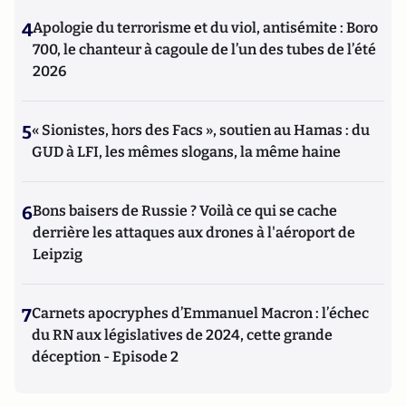
4
Apologie du terrorisme et du viol, antisémite : Boro
700, le chanteur à cagoule de l’un des tubes de l’été
2026
5
« Sionistes, hors des Facs », soutien au Hamas : du
GUD à LFI, les mêmes slogans, la même haine
6
Bons baisers de Russie ? Voilà ce qui se cache
derrière les attaques aux drones à l'aéroport de
Leipzig
7
Carnets apocryphes d’Emmanuel Macron : l’échec
du RN aux législatives de 2024, cette grande
déception - Episode 2