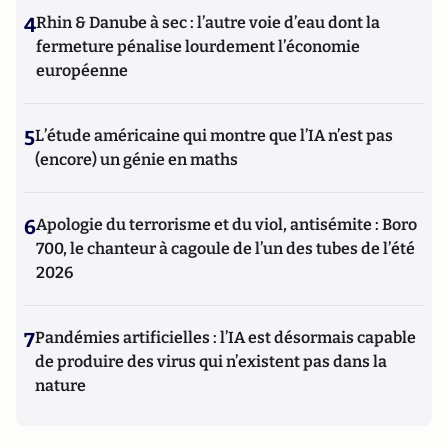
4
Rhin & Danube à sec : l’autre voie d’eau dont la
fermeture pénalise lourdement l’économie
européenne
5
L’étude américaine qui montre que l’IA n’est pas
(encore) un génie en maths
6
Apologie du terrorisme et du viol, antisémite : Boro
700, le chanteur à cagoule de l’un des tubes de l’été
2026
7
Pandémies artificielles : l’IA est désormais capable
de produire des virus qui n’existent pas dans la
nature