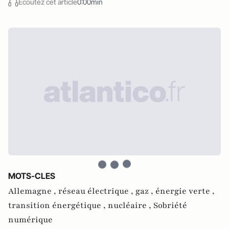
Écoutez cet article
0:00min
MOTS-CLES
Allemagne ,
réseau électrique ,
gaz ,
énergie verte ,
transition énergétique ,
nucléaire ,
Sobriété
numérique