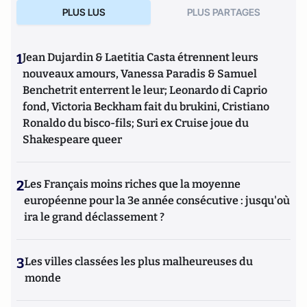
PLUS LUS
PLUS PARTAGES
1
Jean Dujardin & Laetitia Casta étrennent leurs
nouveaux amours, Vanessa Paradis & Samuel
Benchetrit enterrent le leur; Leonardo di Caprio
fond, Victoria Beckham fait du brukini, Cristiano
Ronaldo du bisco-fils; Suri ex Cruise joue du
Shakespeare queer
2
Les Français moins riches que la moyenne
européenne pour la 3e année consécutive : jusqu'où
ira le grand déclassement ?
3
Les villes classées les plus malheureuses du
monde