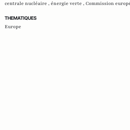
centrale nucléaire ,
énergie verte ,
Commission europ
THEMATIQUES
Europe