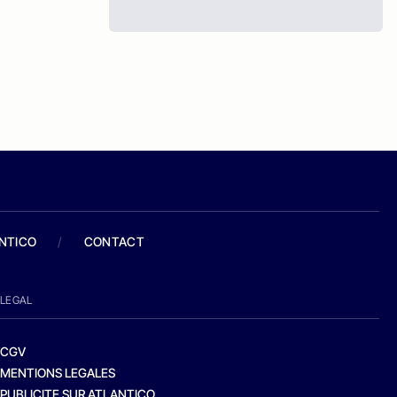
ANTICO
/
CONTACT
LEGAL
CGV
MENTIONS LEGALES
PUBLICITE SUR ATLANTICO