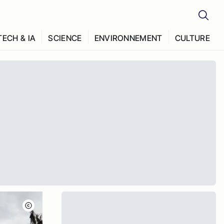
TECH & IA
SCIENCE
ENVIRONNEMENT
CULTURE