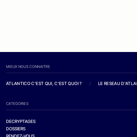
MIEUX NOUS CONNAITRE
ATLANTICO C'EST QUI, C'EST QUOI ?
/
LE RESEAU D'ATL
CATEGORIES
DECRYPTAGES
DOSSIERS
RENDEZ-VOUS