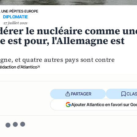
A UNE
›
PÉPITES
›
EUROPE
DIPLOMATIE
27 juillet 2021
idérer le nucléaire comme un
e est pour, l'Allemagne est
agne, et quatre autres pays sont contre
édaction d'Atlantico
PARTAGER
CLAS
Ajouter Atlantico en favori sur Go