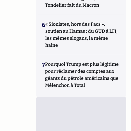
Tondelier fait du Macron
6
« Sionistes, hors des Facs »,
soutien au Hamas : du GUD à LFI,
les mêmes slogans, la même
haine
7
Pourquoi Trump est plus légitime
pour réclamer des comptes aux
géants du pétrole américains que
Mélenchon à Total