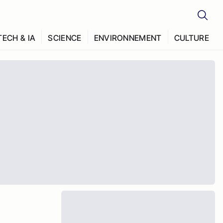
TECH & IA
SCIENCE
ENVIRONNEMENT
CULTURE