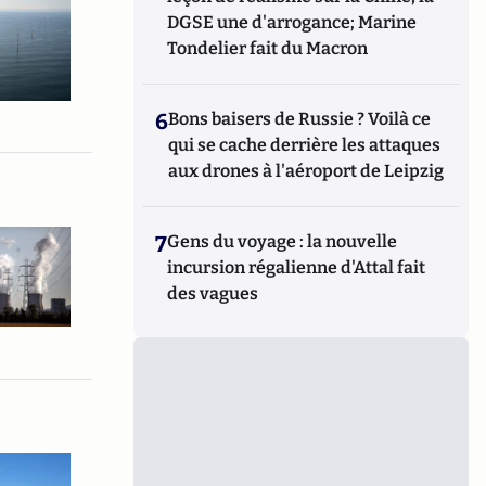
DGSE une d'arrogance; Marine
Tondelier fait du Macron
6
Bons baisers de Russie ? Voilà ce
qui se cache derrière les attaques
aux drones à l'aéroport de Leipzig
7
Gens du voyage : la nouvelle
incursion régalienne d'Attal fait
des vagues