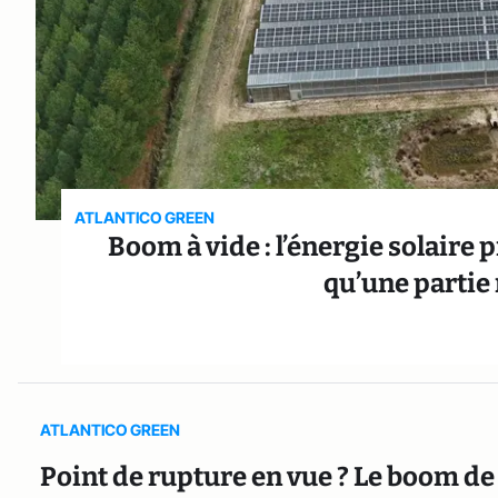
ATLANTICO GREEN
Boom à vide : l’énergie solaire
qu’une partie 
ATLANTICO GREEN
Point de rupture en vue ? Le boom de l