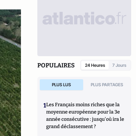
POPULAIRES
24 Heures
7 Jours
PLUS LUS
PLUS PARTAGES
1
Les Français moins riches que la
moyenne européenne pour la 3e
année consécutive : jusqu'où ira le
grand déclassement ?