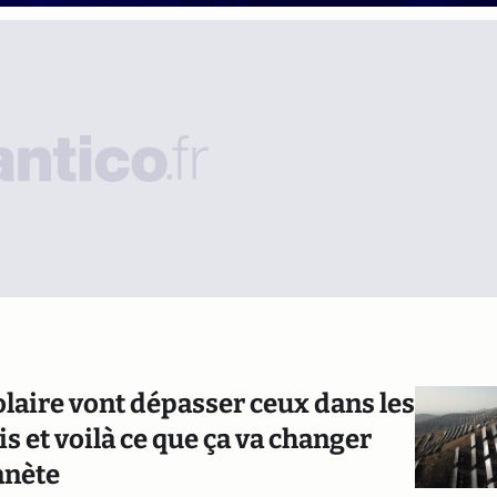
olaire vont dépasser ceux dans les
s et voilà ce que ça va changer
anète