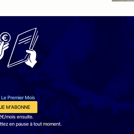
 Le Premier Mois
JE M'ABONNE
2€/mois ensuite.
ttez en pause à tout moment.