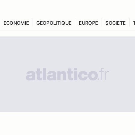
ECONOMIE
GEOPOLITIQUE
EUROPE
SOCIETE