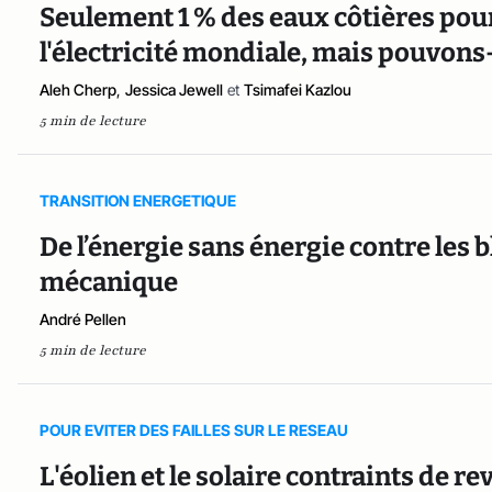
Seulement 1 % des eaux côtières pour
l'électricité mondiale, mais pouvons
Aleh Cherp
,
Jessica Jewell
et
Tsimafei Kazlou
5 min de lecture
TRANSITION ENERGETIQUE
De l’énergie sans énergie contre les b
mécanique
André Pellen
5 min de lecture
POUR EVITER DES FAILLES SUR LE RESEAU
L'éolien et le solaire contraints de r