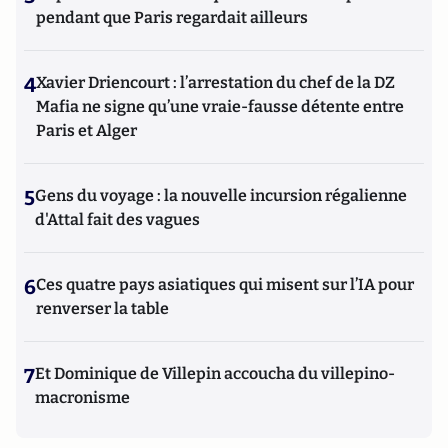
pendant que Paris regardait ailleurs
4
Xavier Driencourt : l’arrestation du chef de la DZ
Mafia ne signe qu’une vraie-fausse détente entre
Paris et Alger
5
Gens du voyage : la nouvelle incursion régalienne
d'Attal fait des vagues
6
Ces quatre pays asiatiques qui misent sur l’IA pour
renverser la table
7
Et Dominique de Villepin accoucha du villepino-
macronisme