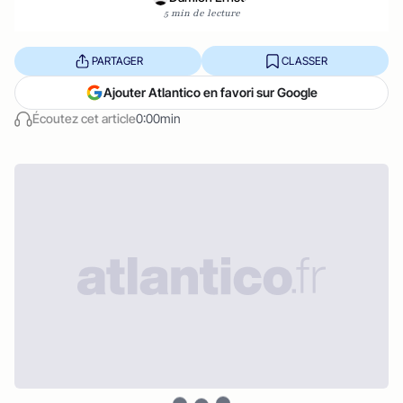
5 min de lecture
PARTAGER
CLASSER
Ajouter Atlantico en favori sur Google
Écoutez cet article
0:00min