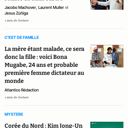
Jacobo Machover
,
Laurent Muller
et
Jesus Zúñiga
1 min de lecture
C'EST DE FAMILLE
La mère étant malade, ce sera
donc la fille : voici Bona
Mugabe, 24 ans et probable
première femme dictateur au
monde
Atlantico Rédaction
1 min de lecture
MYSTERE
Corée du Nord : Kim Jong-Un