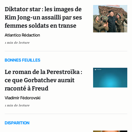
Diktator star : les images de
Kim Jong-un assailli par ses
femmes soldats en transe
Atlantico Rédaction
1 min de lecture
BONNES FEUILLES
Le roman de la Perestroïka :
ce que Gorbatchev aurait
raconté à Freud
Vladimir Fédorovski
1 min de lecture
DISPARITION