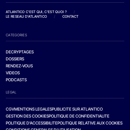
ATLANTICO C'EST QUI, C'EST QUOI ?
/
LE RESEAU D'ATLANTICO
/
CONTACT
CATEGORIES
DECRYPTAGES
DOSSIERS
RENDEZ-VOUS
VIDEOS
PODCASTS
LEGAL
CGV
MENTIONS LEGALES
PUBLICITE SUR ATLANTICO
GESTION DES COOKIES
POLITIQUE DE CONFIDENTIALITE
POLITIQUE D’ACCESSIBILITE
POLITIQUE RELATIVE AUX COOKIES
CONDITIONS GENERALES D’UTILISATION