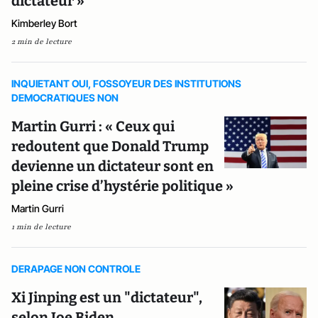
dictateur »
Kimberley Bort
2 min de lecture
INQUIETANT OUI, FOSSOYEUR DES INSTITUTIONS
DEMOCRATIQUES NON
Martin Gurri : « Ceux qui
redoutent que Donald Trump
devienne un dictateur sont en
pleine crise d’hystérie politique »
Martin Gurri
1 min de lecture
DERAPAGE NON CONTROLE
Xi Jinping est un "dictateur",
selon Joe Biden