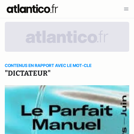
CONTENUS EN RAPPORT AVEC LE MOT-CLE
"DICTATEUR"