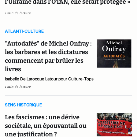
l'Ukraine dans l'OTAN, elle serait protégée »
1 min de lecture
ATLANTI-CULTURE
"Autodafés" de Michel Onfray :
les barbares et les dictatures
commencent par brûler les
livres
Isabelle De Larocque Latour pour Culture-Tops
1 min de lecture
SENS HISTORIQUE
Les fascismes : une dérive
sociétale, un épouvantail ou
une justification ?