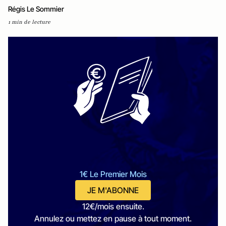
Régis Le Sommier
1 min de lecture
1€ Le Premier Mois
JE M'ABONNE
12€/mois ensuite.
Annulez ou mettez en pause à tout moment.