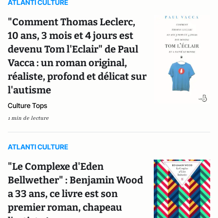
ATLANTI CULTURE
"Comment Thomas Leclerc,
10 ans, 3 mois et 4 jours est
devenu Tom l'Eclair" de Paul
Vacca : un roman original,
réaliste, profond et délicat sur
l'autisme
Culture Tops
1 min de lecture
ATLANTI CULTURE
"Le Complexe d'Eden
Bellwether" : Benjamin Wood
a 33 ans, ce livre est son
premier roman, chapeau