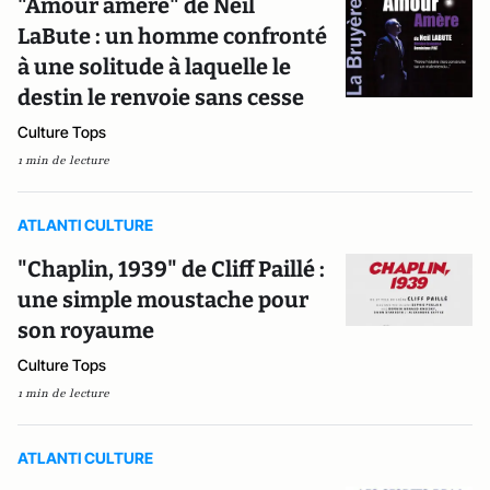
"Amour amère" de Neil
LaBute : un homme confronté
à une solitude à laquelle le
destin le renvoie sans cesse
Culture Tops
1 min de lecture
ATLANTI CULTURE
"Chaplin, 1939" de Cliff Paillé :
une simple moustache pour
son royaume
Culture Tops
1 min de lecture
ATLANTI CULTURE