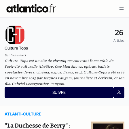
26
Articles
Culture Tops
Contributeurs
Culture-Tops est un site de chroniques couvrant l'ensemble de
l'activité culturelle (théâtre, One Man Shows, opéras, ballets,
spectacles divers, cinéma, expos, livres, etc.). Culture-Tops a été créé
en novembre 2013 par Jacques Paugam, journaliste et écrivain, et son
fils, Gabriel Lecarpentier-Paugam.
SUIVRE
ATLANTI-CULTURE
"La Duchesse de Berry" :