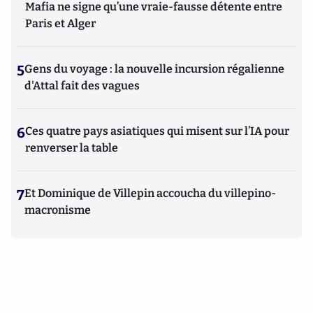
Mafia ne signe qu’une vraie-fausse détente entre
Paris et Alger
5
Gens du voyage : la nouvelle incursion régalienne
d'Attal fait des vagues
6
Ces quatre pays asiatiques qui misent sur l’IA pour
renverser la table
7
Et Dominique de Villepin accoucha du villepino-
macronisme