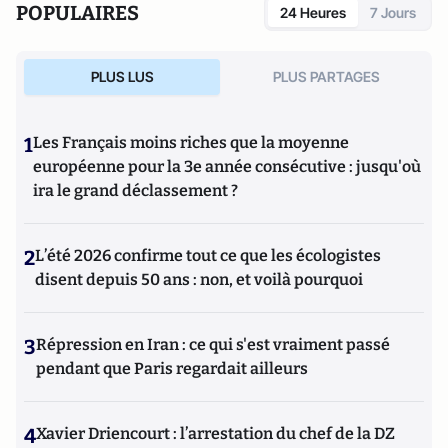
POPULAIRES
24 Heures
7 Jours
PLUS LUS
PLUS PARTAGES
1
Les Français moins riches que la moyenne
européenne pour la 3e année consécutive : jusqu'où
ira le grand déclassement ?
2
L’été 2026 confirme tout ce que les écologistes
disent depuis 50 ans : non, et voilà pourquoi
3
Répression en Iran : ce qui s'est vraiment passé
pendant que Paris regardait ailleurs
4
Xavier Driencourt : l’arrestation du chef de la DZ