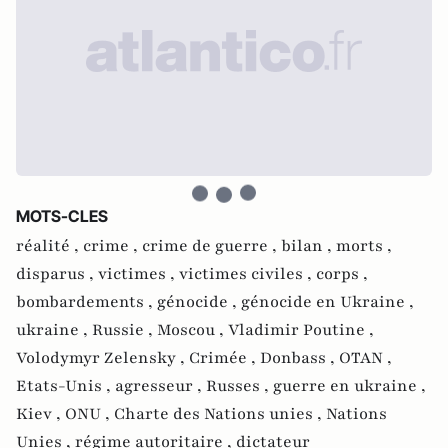
MOTS-CLES
réalité ,
crime ,
crime de guerre ,
bilan ,
morts ,
disparus ,
victimes ,
victimes civiles ,
corps ,
bombardements ,
génocide ,
génocide en Ukraine ,
ukraine ,
Russie ,
Moscou ,
Vladimir Poutine ,
Volodymyr Zelensky ,
Crimée ,
Donbass ,
OTAN ,
Etats-Unis ,
agresseur ,
Russes ,
guerre en ukraine ,
Kiev ,
ONU ,
Charte des Nations unies ,
Nations
Unies ,
régime autoritaire ,
dictateur