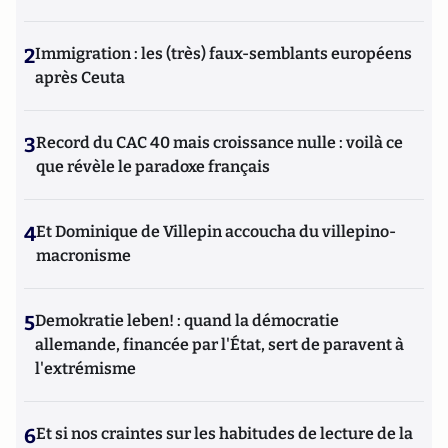
2
Immigration : les (très) faux-semblants européens
après Ceuta
3
Record du CAC 40 mais croissance nulle : voilà ce
que révèle le paradoxe français
4
Et Dominique de Villepin accoucha du villepino-
macronisme
5
Demokratie leben! : quand la démocratie
allemande, financée par l'État, sert de paravent à
l'extrémisme
6
Et si nos craintes sur les habitudes de lecture de la