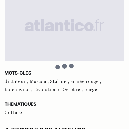
MOTS-CLES
dictateur ,
Moscou ,
Staline ,
armée rouge ,
bolcheviks ,
révolution d’Octobre ,
purge
THEMATIQUES
Culture