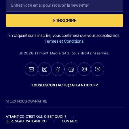
S'INSCRIRE
En cliquant sur s'inscrire, vous confirmez que vous acceptez nos
Termes et Conditions
© 2026 Talmont Media SAS. tous droits réservés.
TOUSLESCONTACTS@ATLANTICO.FR
MIEUX NOUS CONNAITRE
ATLANTICO C'EST QUI, C'EST QUOI ?
/
LE RESEAU D'ATLANTICO
/
CONTACT