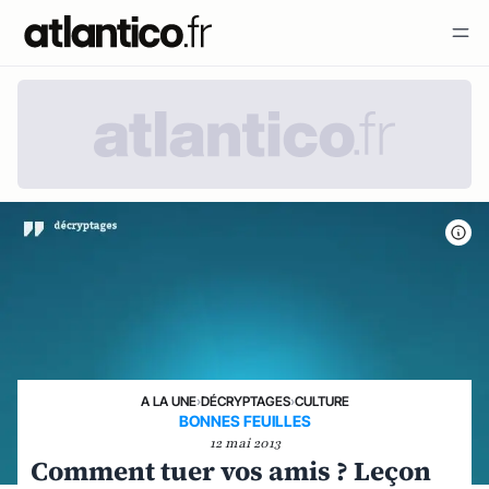
A LA UNE
›
DÉCRYPTAGES
›
CULTURE
BONNES FEUILLES
12 mai 2013
Comment tuer vos amis ? Leçon