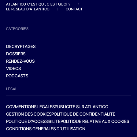
ATLANTICO C'EST QUI, C'EST QUOI ?
/
LE RESEAU D'ATLANTICO
/
CONTACT
CATEGORIES
DECRYPTAGES
DOSSIERS
RENDEZ-VOUS
VIDEOS
PODCASTS
LEGAL
CGV
MENTIONS LEGALES
PUBLICITE SUR ATLANTICO
GESTION DES COOKIES
POLITIQUE DE CONFIDENTIALITE
POLITIQUE D’ACCESSIBILITE
POLITIQUE RELATIVE AUX COOKIES
CONDITIONS GENERALES D’UTILISATION