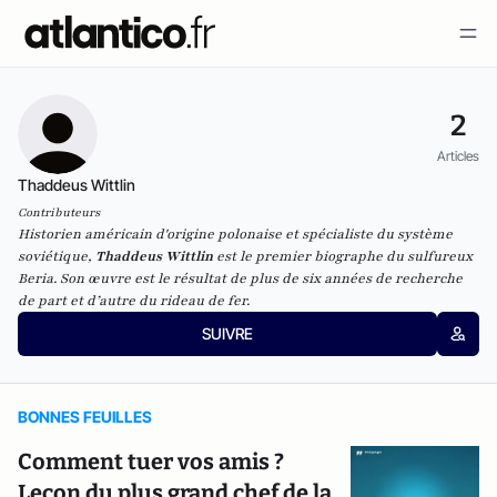
2
Articles
Thaddeus Wittlin
Contributeurs
Historien américain d'origine polonaise et spécialiste du système
soviétique,
Thaddeus Wittlin
est le premier biographe du sulfureux
Beria. Son œuvre est le résultat de plus de six années de recherche
de part et d’autre du rideau de fer.
SUIVRE
BONNES FEUILLES
Comment tuer vos amis ?
Leçon du plus grand chef de la