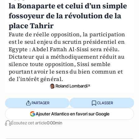
la Bonaparte et celui d’un simple
fossoyeur de la révolution de la
place Tahrir
Faute de réelle opposition, la participation
est le seul enjeu du scrutin présidentiel en
Egypte : Abdel Fattah Al-Sissi sera réélu.
Dictateur qui a méthodiquement réduit au
silence toute opposition, Sissi semble
pourtant avoir le sens du bien commun et
de l’intérêt général.
Roland Lombardi
PARTAGER
CLASSER
Ajouter Atlantico en favori sur Google
Écoutez cet article
0:00min