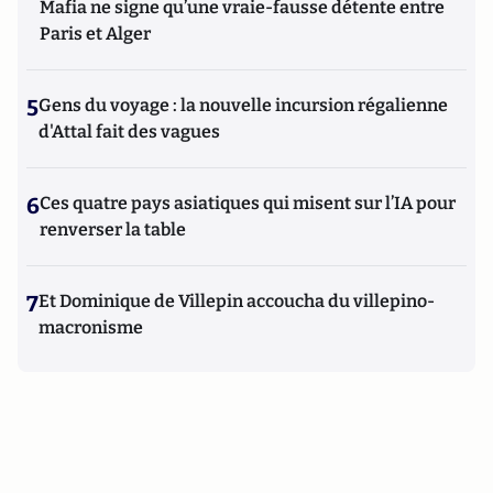
Mafia ne signe qu’une vraie-fausse détente entre
Paris et Alger
5
Gens du voyage : la nouvelle incursion régalienne
d'Attal fait des vagues
6
Ces quatre pays asiatiques qui misent sur l’IA pour
renverser la table
7
Et Dominique de Villepin accoucha du villepino-
macronisme