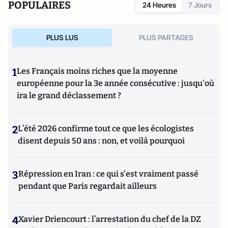
POPULAIRES
24 Heures
7 Jours
PLUS LUS
PLUS PARTAGES
1
Les Français moins riches que la moyenne
européenne pour la 3e année consécutive : jusqu'où
ira le grand déclassement ?
2
L’été 2026 confirme tout ce que les écologistes
disent depuis 50 ans : non, et voilà pourquoi
3
Répression en Iran : ce qui s'est vraiment passé
pendant que Paris regardait ailleurs
4
Xavier Driencourt : l’arrestation du chef de la DZ