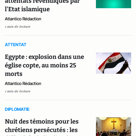
attentats revendiqués par
l'Etat islamique
Atlantico Rédaction
1 min de lecture
ATTENTAT
Egypte : explosion dans une
église copte, au moins 25
morts
Atlantico Rédaction
1 min de lecture
DIPLOMATIE
Nuit des témoins pour les
chrétiens persécutés : les