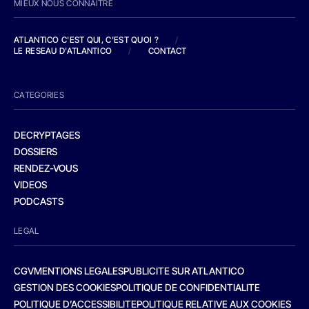
MIEUX NOUS CONNAITRE
ATLANTICO C'EST QUI, C'EST QUOI ?
/
LE RESEAU D'ATLANTICO
/
CONTACT
CATEGORIES
DECRYPTAGES
DOSSIERS
RENDEZ-VOUS
VIDEOS
PODCASTS
LEGAL
CGV
MENTIONS LEGALES
PUBLICITE SUR ATLANTICO
GESTION DES COOKIES
POLITIQUE DE CONFIDENTIALITE
POLITIQUE D’ACCESSIBILITE
POLITIQUE RELATIVE AUX COOKIES