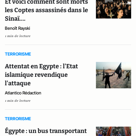
Et voici comment sont morts
les Coptes assassinés dans le
Sinaï….
Benoît Rayski
1 min de lecture
TERRORISME
Attentat en Egypte : l'Etat
islamique revendique
l'attaque
Atlantico Rédaction
1 min de lecture
TERRORISME
Égypte : un bus transportant