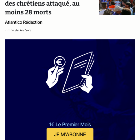
des chrétiens attaqué, au
moins 28 morts
Atlantico Rédaction
1 min de lecture
1€ Le Premier Mois
JE M'ABONNE