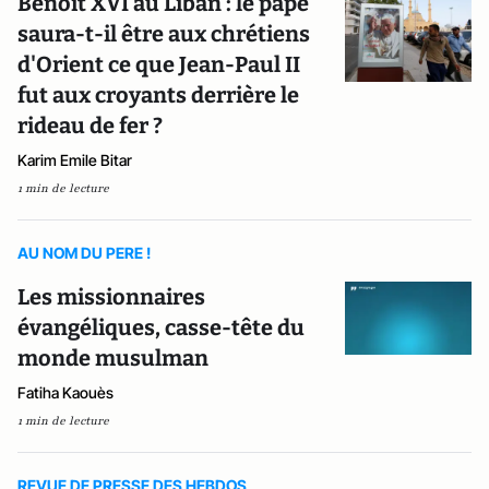
Benoit XVI au Liban : le pape
saura-t-il être aux chrétiens
d'Orient ce que Jean-Paul II
fut aux croyants derrière le
rideau de fer ?
Karim Emile Bitar
1 min de lecture
AU NOM DU PERE !
Les missionnaires
évangéliques, casse-tête du
monde musulman
Fatiha Kaouès
1 min de lecture
REVUE DE PRESSE DES HEBDOS