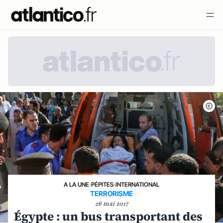
A LA UNE
›
PÉPITES
›
INTERNATIONAL
TERRORISME
26 mai 2017
Égypte : un bus transportant des