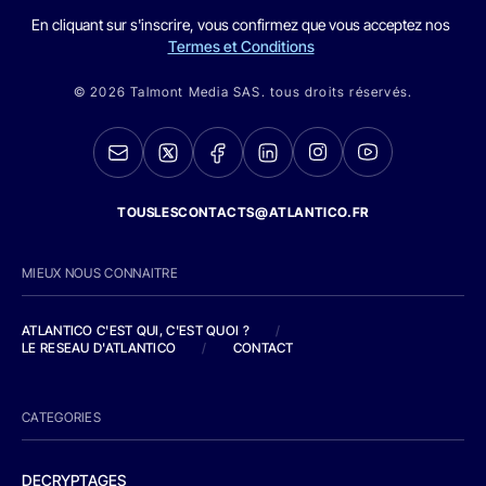
En cliquant sur s'inscrire, vous confirmez que vous acceptez nos
Termes et Conditions
© 2026 Talmont Media SAS. tous droits réservés.
TOUSLESCONTACTS@ATLANTICO.FR
MIEUX NOUS CONNAITRE
ATLANTICO C'EST QUI, C'EST QUOI ?
/
LE RESEAU D'ATLANTICO
/
CONTACT
CATEGORIES
DECRYPTAGES