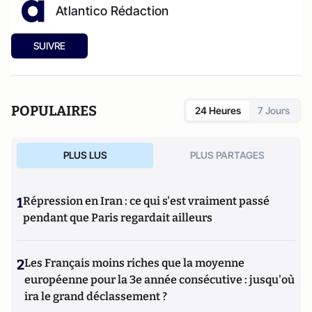
Atlantico Rédaction
SUIVRE
POPULAIRES
24 Heures
7 Jours
PLUS LUS
PLUS PARTAGES
1
Répression en Iran : ce qui s'est vraiment passé
pendant que Paris regardait ailleurs
2
Les Français moins riches que la moyenne
européenne pour la 3e année consécutive : jusqu'où
ira le grand déclassement ?