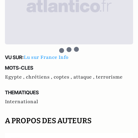
Lu sur France Info
VU SUR:
MOTS-CLES
Egypte ,
chrétiens ,
coptes ,
attaque ,
terrorisme
THEMATIQUES
International
A PROPOS DES AUTEURS