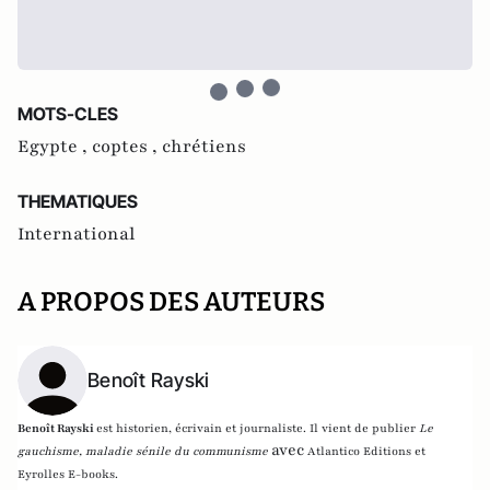
MOTS-CLES
Egypte ,
coptes ,
chrétiens
THEMATIQUES
International
A PROPOS DES AUTEURS
Benoît Rayski
Benoît Rayski
est historien, écrivain et journaliste. Il vient de publier
Le
avec
gauchisme, maladie sénile du communisme
Atlantico Editions et
Eyrolles E-books.