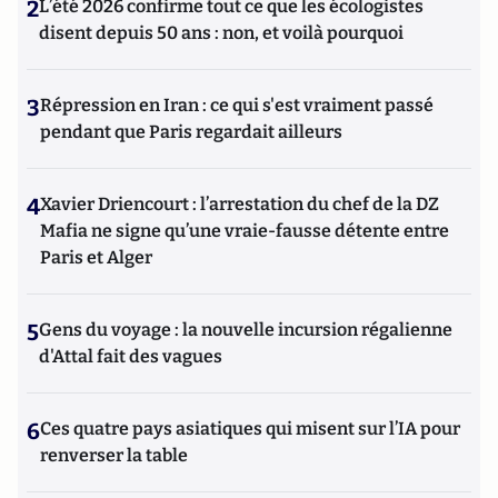
2
L’été 2026 confirme tout ce que les écologistes
disent depuis 50 ans : non, et voilà pourquoi
3
Répression en Iran : ce qui s'est vraiment passé
pendant que Paris regardait ailleurs
4
Xavier Driencourt : l’arrestation du chef de la DZ
Mafia ne signe qu’une vraie-fausse détente entre
Paris et Alger
5
Gens du voyage : la nouvelle incursion régalienne
d'Attal fait des vagues
6
Ces quatre pays asiatiques qui misent sur l’IA pour
renverser la table