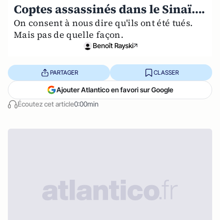
Coptes assassinés dans le Sinaï….
On consent à nous dire qu'ils ont été tués.
Mais pas de quelle façon.
Benoît Rayski
PARTAGER
CLASSER
Ajouter Atlantico en favori sur Google
Écoutez cet article
0:00min