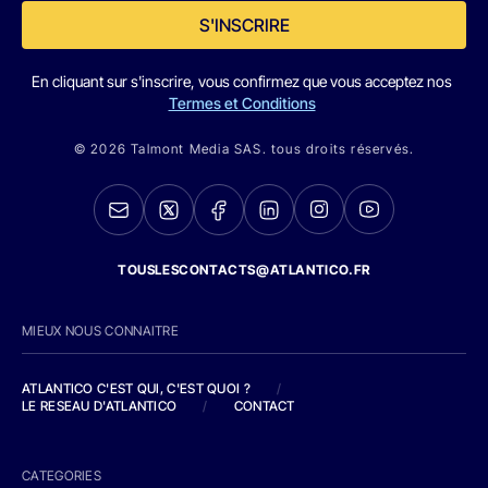
S'INSCRIRE
En cliquant sur s'inscrire, vous confirmez que vous acceptez nos
Termes et Conditions
© 2026 Talmont Media SAS. tous droits réservés.
TOUSLESCONTACTS@ATLANTICO.FR
MIEUX NOUS CONNAITRE
ATLANTICO C'EST QUI, C'EST QUOI ?
/
LE RESEAU D'ATLANTICO
/
CONTACT
CATEGORIES