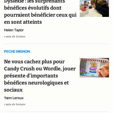
Dyslexie : les surprenants
bénéfices évolutifs dont
pourraient bénéficier ceux qui
en sont atteints
Helen Taylor
1 min de lecture
PECHE MIGNON
Ne vous cachez plus pour
Candy Crush ou Wordle, jouer
présente d’importants
bénéfices neurologiques et
sociaux
Yann Leroux
1 min de lecture