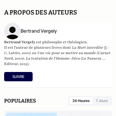
A PROPOS DES AUTEURS
Bertrand Vergely
Bertrand Vergely
est philosophe et théologien.
Il est l'auteur de plusieurs livres dont
La Mort interdite
(J.-
C. Lattès, 2001) ou
Une vie pour se mettre au monde
(Carnet
Nord, 2010),
La tentation de l'Homme-Dieu
(Le Passeur
Editeur, 2015).
SUIVRE
POPULAIRES
24 Heures
7 Jours