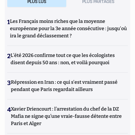
PLUS LUS
PLUS PARTAGES
1
Les Français moins riches que la moyenne
européenne pour la 3e année consécutive : jusqu'où
ira le grand déclassement ?
2
L’été 2026 confirme tout ce que les écologistes
disent depuis 50 ans : non, et voilà pourquoi
3
Répression en Iran : ce qui s'est vraiment passé
pendant que Paris regardait ailleurs
4
Xavier Driencourt : l’arrestation du chef de la DZ
Mafia ne signe qu’une vraie-fausse détente entre
Paris et Alger