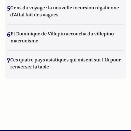
5
Gens du voyage : la nouvelle incursion régalienne
d'Attal fait des vagues
6
Et Dominique de Villepin accoucha du villepino-
macronisme
7
Ces quatre pays asiatiques qui misent sur l’IA pour
renverser la table